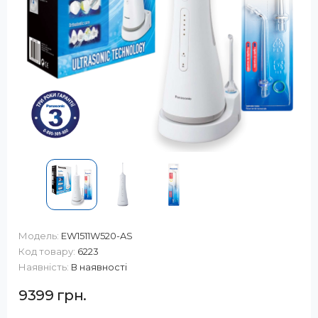
Модель:
EW1511W520-AS
Код товару:
6223
Наявність:
В наявності
9399 грн.