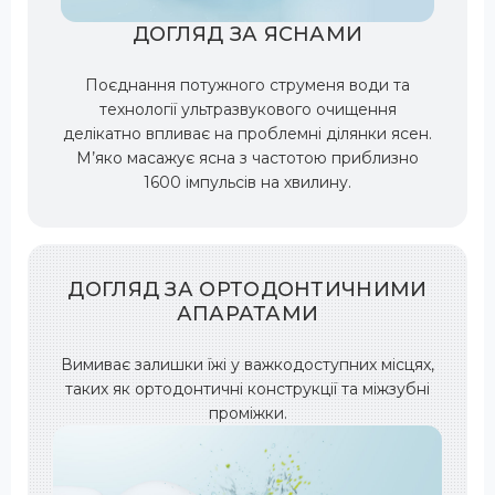
ДОГЛЯД ЗА ЯСНАМИ
Поєднання потужного струменя води та
технології ультразвукового очищення
делікатно впливає на проблемні ділянки ясен.
М’яко масажує ясна з частотою приблизно
1600 імпульсів на хвилину.
ДОГЛЯД ЗА ОРТОДОНТИЧНИМИ
АПАРАТАМИ
Вимиває залишки їжі у важкодоступних місцях,
таких як ортодонтичні конструкції та міжзубні
проміжки.