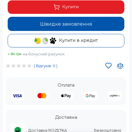
Купити
Швидке замовлення
Купити в кредит
на бонусний рахунок
+ 84 грн.
( Відгуків: 0 )
Оплата
Доставка
Доставка ROZETKA
Безкоштовно