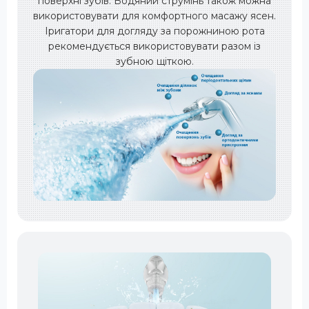
поверхні зубів. Водяний струмінь також можна
використовувати для комфортного масажу ясен.
Іригатори для догляду за порожниною рота
рекомендується використовувати разом із
зубною щіткою.