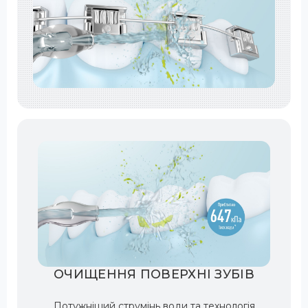
ОЧИЩЕННЯ ПОВЕРХНІ ЗУБІВ
Потужніший струмінь води та технологія