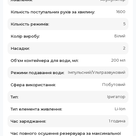
1600
Кількість поступальних рухів за хвилину:
5
Кількість режимів:
Білий
Колір виробу:
2
Насадки:
200 мл
Об'єм контейнера для води, мл:
Імпульсний/Ультразвуковий
Режими подавання води:
Побутовий
Сфера використання:
Іригатор
Тип:
Li-Ion
Тип елемента живлення:
1 година
Час заряджання:
Час повного осушення резервуара за максимальної