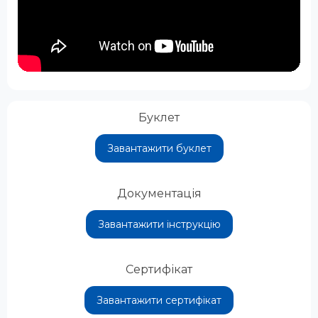
Буклет
Завантажити буклет
Документація
Завантажити інструкцію
Сертифікат
Завантажити сертифікат