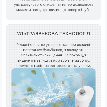
ультразвукового очищення тепер дозволяють
видаляти наліт, що прилип до поверхні зубів.
УЛЬТРАЗВУКОВА ТЕХНОЛОГІЯ
Ударні хвилі, що утворюються при розриві
повітряних бульбашок, підвищують
ефективність очищення. Це покращує
видалення залишків їжі з зубів і міжзубних
проміжків навіть за однакового тиску води.