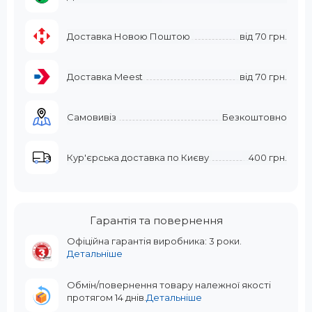
Доставка Новою Поштою
від
70 грн.
Доставка Meest
від
70 грн.
Самовивіз
Безкоштовно
Кур'єрська доставка по Києву
400 грн.
Гарантія та повернення
Офіційна гарантія виробника: 3 роки.
Детальніше
Обмін/повернення товару належної якості
протягом 14 днів.
Детальніше