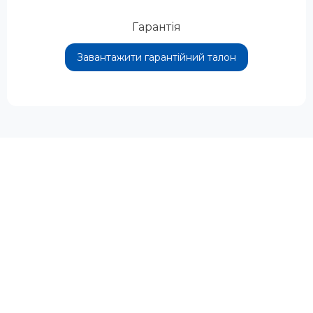
Гарантія
Завантажити гарантійний талон