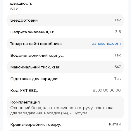
швидкості:
60 с
Так
Бездротовий:
3.6
Напруга живлення, В:
panasonic.com
Товар на сайті виробника:
Так
Водонепроникний корпус:
647
Максимальний тиск, кПа:
Так
Підставка для зарядки:
8509 80 00 00
Код УКТ ЗЕД:
Комплектация:
Основний блок, адаптер змінного струму, підставка
для заряджання, насадка (×4), 2 шурупи
Китай
Країна-виробник товару: