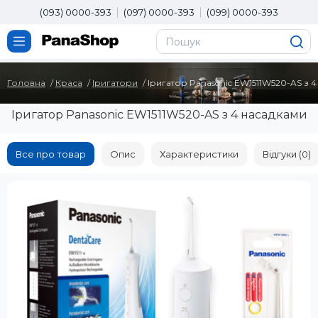
(093) 0000-393
(097) 0000-393
(099) 0000-393
Головна
Краса
Іригатори
Іригатор Panasonic EW1511W520-AS з 
Іригатор Panasonic EW1511W520-AS з 4 насадками
Все про товар
Опис
Характеристики
Відгуки (0)