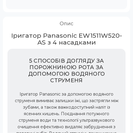
Опис
Іригатор Panasonic EW1511W520
-
AS
з 4 насадками
5 СПОСОБІВ ДОГЛЯДУ ЗА
ПОРОЖНИНОЮ РОТА ЗА
ДОПОМОГОЮ ВОДЯНОГО
СТРУМЕНЯ
Іригатор Panasonic за допомогою водяного
струменя вимиває залишки їжі, що застрягли між
зубами, а також важкодоступний наліт із
ясенних кишень. Поєднання потужного
струменя води та технології ультразвукового
очищення ефективно видаляє забруднення з