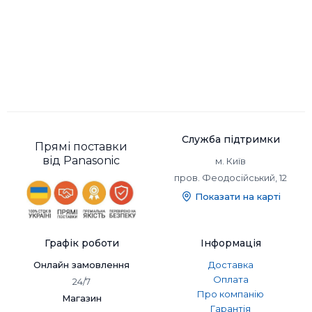
Служба підтримки
Прямі поставки
від Panasonic
м. Київ
пров. Феодосійський, 12
Показати на карті
Графік роботи
Інформація
Онлайн замовлення
Доставка
Оплата
24/7
Про компанію
Магазин
Гарантія