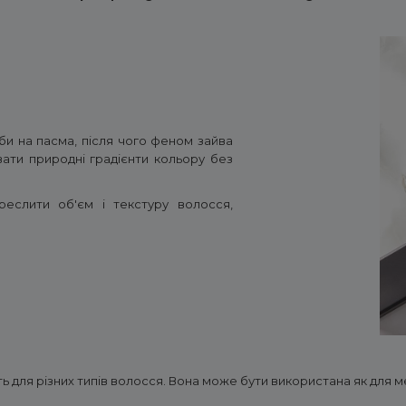
и на пасма, після чого феном зайва
ати природні градієнти кольору без
реслити об'єм і текстуру волосся,
ь для різних типів волосся. Вона може бути використана як для м