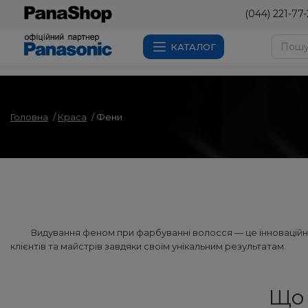
(044) 221-77-
КАТАЛОГ
Головна
Краса
Фени
Видування феном при фарбуванні волосся — це інноваційна
клієнтів та майстрів завдяки своїм унікальним результатам.
Що 