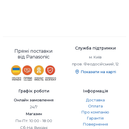
Служба підтримки
Прямі поставки
від Panasonic
м. Київ
пров. Феодосійський, 12
Показати на карті
Графік роботи
Інформація
Онлайн замовлення
Доставка
Оплата
24/7
Про компанію
Магазин
Гарантія
Пн-Пт: 10:00 - 18:00
Повернення
Сб-Нд: Вихідні