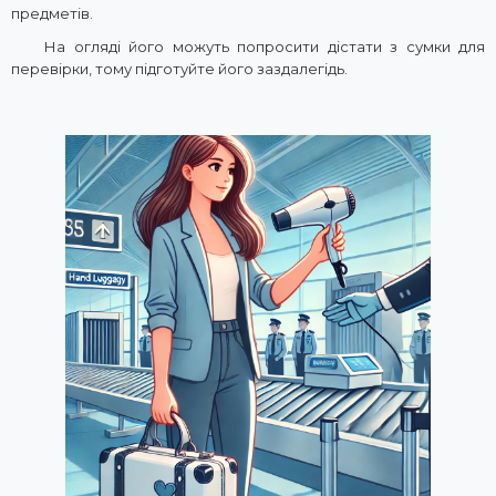
предметів.
На огляді його можуть попросити дістати з сумки для
перевірки, тому підготуйте його заздалегідь.