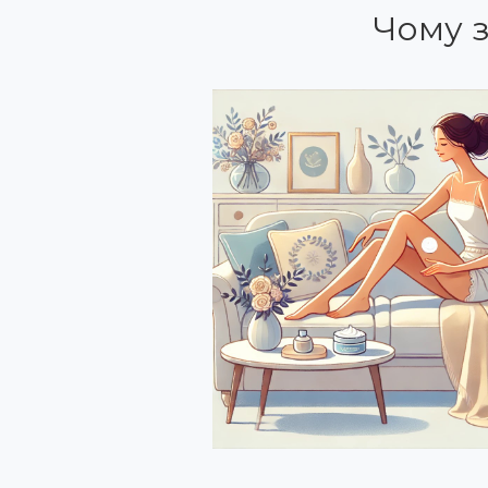
Чому з