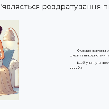
'являється роздратування пі
Основні причини р
шкіри та використання 
Щоб уникнути проб
засоби.