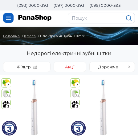
(093) 0000-393
(097) 0000-393
(099) 0000-393
Головна
Краса
Електричні Зубні Щітки
Недорогі електричні зубні щітки
Фільтр
Акції
Дорожче
3
3
24
24
3
3