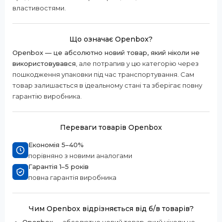
властивостями.
Що означає Openbox?
Openbox — це абсолютно новий товар, який ніколи не
використовувався
, але потрапив у цю категорію через
пошкодження упаковки під час транспортування. Сам
товар залишається в ідеальному стані та зберігає повну
гарантію виробника.
Переваги товарів Openbox
Економія 5–40%
порівняно з новими аналогами
Гарантія 1–5 років
повна гарантія виробника
Чим Openbox відрізняється від б/в товарів?
Openbox
— абсолютно новий товар, який ніколи не