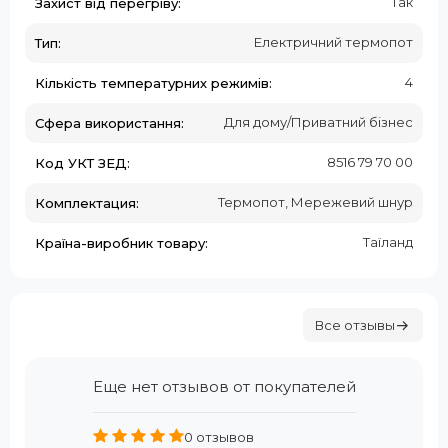
Так
Захист від перегріву:
Електричний термопот
Тип:
4
Кількість температурних режимів:
Для дому/Приватний бізнес
Сфера використання:
8516 79 70 00
Код УКТ ЗЕД:
Термопот, Мережевий шнур
Комплектация:
Таїланд
Країна-виробник товару:
Все отзывы
Еще нет отзывов от покупателей
0 отзывов