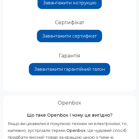
Завантажити інструкцію
Сертифікат
Завантажити сертифікат
Гарантія
Завантажити гарантійний талон
Openbox
Що таке Openbox і чому це вигідно?
Якщо ви цікавилися покупкою техніки чи електроніки, то,
напевно, зустрічали термін
Openbox
. Це чудовий спосіб
придбати якісний товар за кращою ціною з тими ж