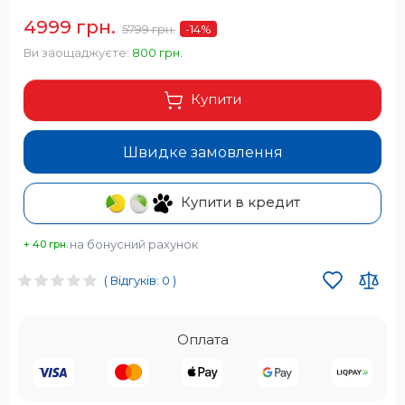
4999 грн.
5799 грн.
-14
%
Ви заощаджуєте:
800 грн.
Купити
Швидке замовлення
Купити в кредит
на бонусний рахунок
+ 40 грн.
( Відгуків: 0 )
Оплата