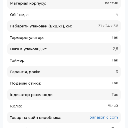
Пластик
Матеріал корпусу:
4
Об `єм, л:
31 х 24 х 36
Габарити упаковки (ВxШхГ), см:
Так
Терморегулятор:
2,5
Вага в упаковці, кг:
Так
Таймер:
3
Гарантія, років:
Так
Подвійні стінки:
Так
Індикатор рівня води:
Білий
Колір:
panasonic.com
Товар на сайті виробника: