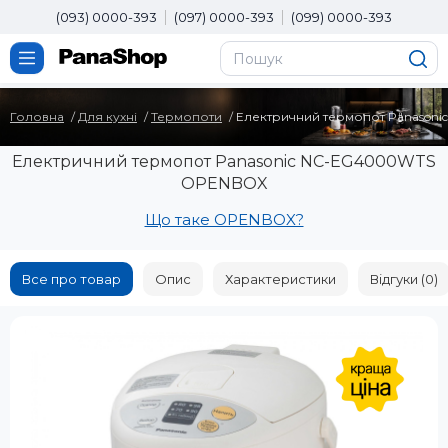
(093) 0000-393
(097) 0000-393
(099) 0000-393
Головна
Для кухні
Термопоти
Електричний термопот Panason
Електричний термопот Panasonic NC-EG4000WTS
OPENBOX
Що таке OPENBOX?
Все про товар
Опис
Характеристики
Відгуки (0)