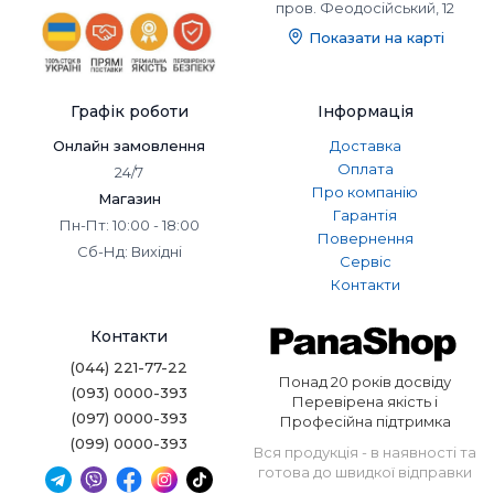
пров. Феодосійський, 12
Показати на карті
Графік роботи
Інформація
Онлайн замовлення
Доставка
Оплата
24/7
Про компанію
Магазин
Гарантія
Пн-Пт: 10:00 - 18:00
Повернення
Сб-Нд: Вихідні
Сервіс
Контакти
Контакти
(044) 221-77-22
Понад 20 років досвіду
(093) 0000-393
Перевірена якість і
(097) 0000-393
Професійна підтримка
(099) 0000-393
Вся продукція - в наявності та
готова до швидкої відправки