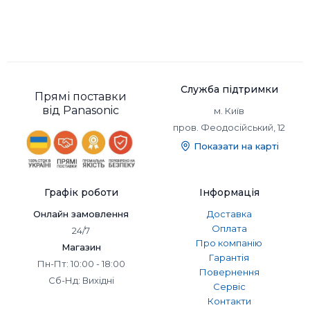
Служба підтримки
Прямі поставки
від Panasonic
м. Київ
пров. Феодосійський, 12
Показати на карті
Графік роботи
Інформація
Онлайн замовлення
Доставка
Оплата
24/7
Про компанію
Магазин
Гарантія
Пн-Пт: 10:00 - 18:00
Повернення
Сб-Нд: Вихідні
Сервіс
Контакти