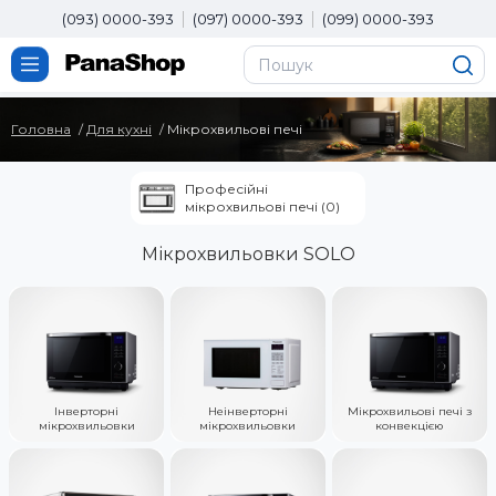
(093) 0000-393
(097) 0000-393
(099) 0000-393
Головна
Для кухні
Мікрохвильові печі
Професійні
мікрохвильові печі (0)
Мікрохвильовки SOLO
Інверторні
Неінверторні
Мікрохвильові печі з
мікрохвильовки
мікрохвильовки
конвекцією