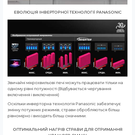
ЕВОЛЮЦІЯ ІНВЕРТОРНОЇ ТЕХНОЛОГІЇ PANASONIC
Звичайні мікрохвильові печі можуть працювати тільки на
одному рівні потужності (Відбувається чергування
включення і виключення)
Оскільки инверторна технологія Panasonic забезпечує
змінну потужних режимів, страви обробляються більш
рівномірно і виходять більш смачними.
ОПТИМАЛЬНИЙ НАГРІВ СТРАВИ ДЛЯ ОТРИМАННЯ