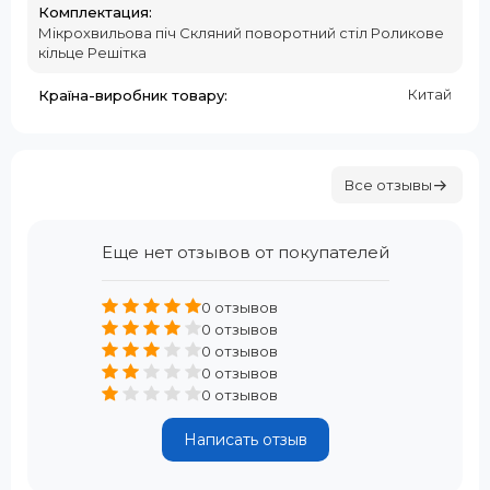
Комплектация:
Мікрохвильова піч Скляний поворотний стіл Роликове
кільце Решітка
Китай
Країна-виробник товару:
Все отзывы
Еще нет отзывов от покупателей
0 отзывов
0 отзывов
0 отзывов
0 отзывов
0 отзывов
Написать отзыв