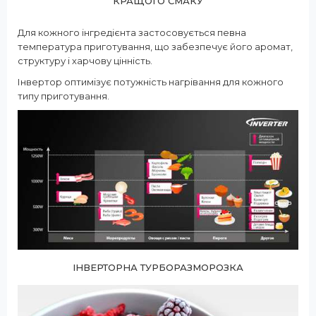
КРАЩОГО СМАКУ
Для кожного інгредієнта застосовується певна
температура приготування, що забезпечує його аромат,
структуру і харчову цінність.
Інвертор оптимізує потужність нагрівання для кожного
типу приготування.
ІНВЕРТОРНА ТУРБОРАЗМОРОЗКА