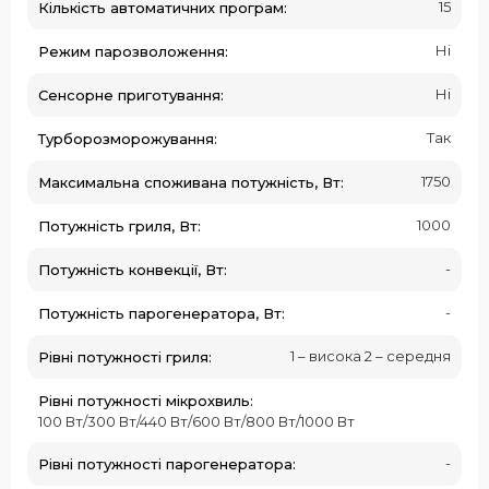
15
Кількість автоматичних програм:
Ні
Режим парозволоження:
Ні
Сенсорне приготування:
Так
Турборозморожування:
1750
Максимальна споживана потужність, Вт:
1000
Потужність гриля, Вт:
-
Потужність конвекції, Вт:
-
Потужність парогенератора, Вт:
1 – висока 2 – середня
Рівні потужності гриля:
Рівні потужності мікрохвиль:
100 Вт/300 Вт/440 Вт/600 Вт/800 Вт/1000 Вт
-
Рівні потужності парогенератора: