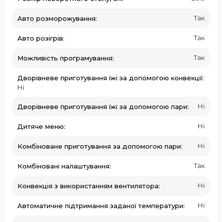
Так
Авто розморожування:
Так
Авто розігрів:
Так
Можливість програмування:
Дворівневе приготування їжі за допомогою конвекції:
Ні
Ні
Дворівневе приготування їжі за допомогою пари:
Ні
Дитяче меню:
Ні
Комбіноване приготування за допомогою пари:
Так
Комбіновані налаштування:
Ні
Конвекція з використанням вентилятора:
Ні
Автоматичне підтримання заданої температури: