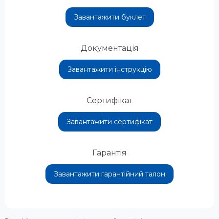
Завантажити буклет
Документація
Завантажити інструкцію
Сертифікат
Завантажити сертифікат
Гарантія
Завантажити гарантійний талон