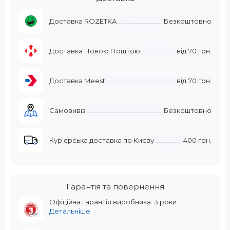
Доставка ROZETKA
Безкоштовно
Доставка Новою Поштою
від
70 грн.
Доставка Meest
від
70 грн.
Самовивіз
Безкоштовно
Кур'єрська доставка по Києву
400 грн.
Гарантія та повернення
Офіційна гарантія виробника: 3 роки.
Детальніше