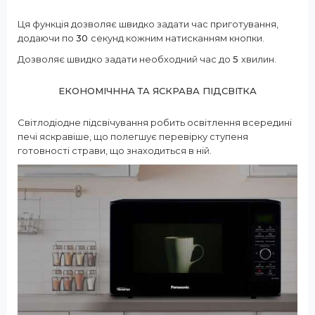
Ця функція дозволяє швидко задати час приготування,
додаючи по
30
секунд кожним натисканням кнопки.
Дозволяє швидко задати необходний час до
5
хвилин.
ЕКОНОМІЧННА ТА ЯСКРАВА ПІДСВІТКА
Світлодіодне підсвічування робить освітлення всередині
печі яскравіше, що полегшує перевірку ступеня
готовності страви, що знаходиться в ній.