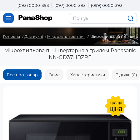
(093) 0000-393
(097) 0000-393
(099) 0000-393
Головна
Для кухні
Мікрохвильові печі
Мікрохвильова піч інве
Мікрохвильова піч інверторна з грилем Panasonic
NN-GD37HBZPE
Все про товар
Опис
Характеристики
Відгуки (0)