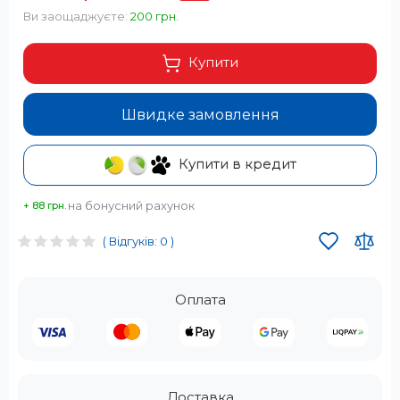
Ви заощаджуєте:
200 грн.
Купити
Швидке замовлення
Купити в кредит
на бонусний рахунок
+ 88 грн.
( Відгуків: 0 )
Оплата
Доставка