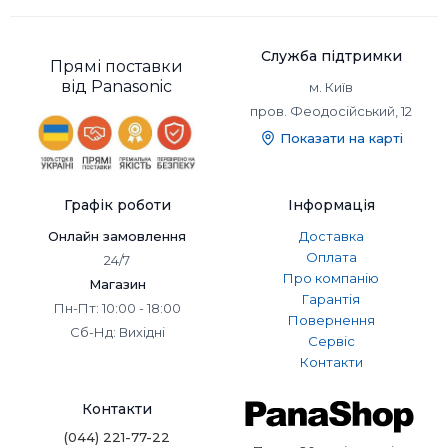
Служба підтримки
Прямі поставки
від Panasonic
м. Київ
пров. Феодосійський, 12
Показати на карті
Графік роботи
Інформація
Онлайн замовлення
Доставка
Оплата
24/7
Про компанію
Магазин
Гарантія
Пн-Пт: 10:00 - 18:00
Повернення
Сб-Нд: Вихідні
Сервіс
Контакти
Контакти
(044) 221-77-22