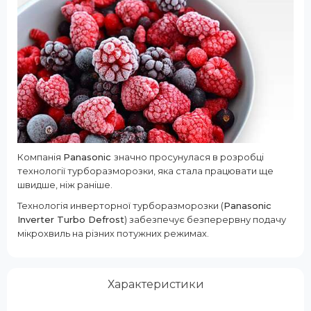
Компанія
Panasonic
значно просунулася в розробці
технології турборазморозки, яка стала працювати ще
швидше, ніж раніше.
Технологія инверторної турборазморозки (
Panasonic
Inverter Turbo Defrost
) забезпечує безперервну подачу
мікрохвиль на різних потужних режимах.
Характеристики