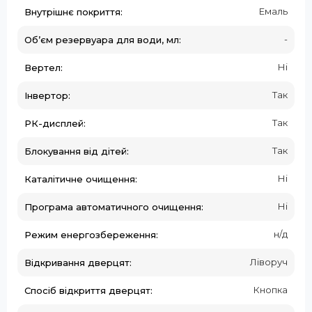
Емаль
Внутрішнє покриття:
-
Об’єм резервуара для води, мл:
Ні
Вертел:
Так
Інвертор:
Так
РК-дисплей:
Так
Блокування від дітей:
Ні
Каталітичне очищення:
Ні
Програма автоматичного очищення:
н/д
Режим енергозбереження:
Ліворуч
Відкривання дверцят:
Кнопка
Спосіб відкриття дверцят: