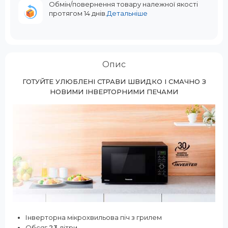
Обмін/повернення товару належної якості
протягом 14 днів.
Детальніше
Опис
ГОТУЙТЕ УЛЮБЛЕНІ СТРАВИ ШВИДКО І СМАЧНО З
НОВИМИ ІНВЕРТОРНИМИ ПЕЧАМИ
Інверторна мікрохвильова піч з грилем
Обсяг
23
літри