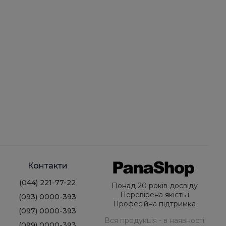
Контакти
(044) 221-77-22
Понад 20 років досвіду
Перевірена якість і
(093) 0000-393
Професійна підтримка
(097) 0000-393
Вся продукція - в наявності
(099) 0000-393