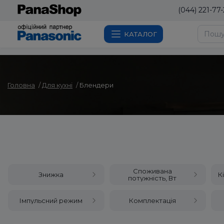
(044) 221-77-
КАТАЛОГ
Головна
Для кухні
Блендери
Споживана
Знижка
К
потужність, Вт
Імпульсний режим
Комплектація