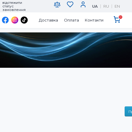
відстежити
UA
RU
EN
статус
замовлення
0
Доставка
Оплата
Контакти
П