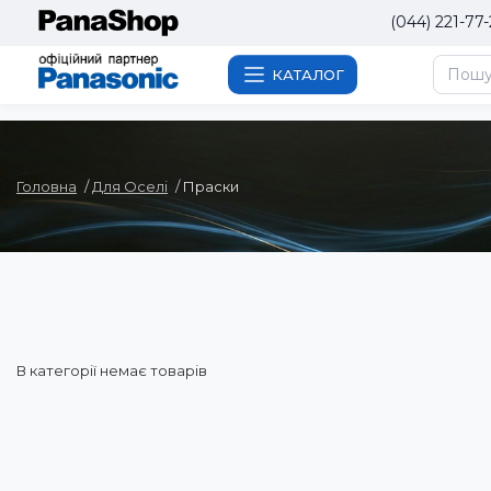
(044) 221-77-
КАТАЛОГ
Головна
Для Оселі
Праски
В категорії немає товарів