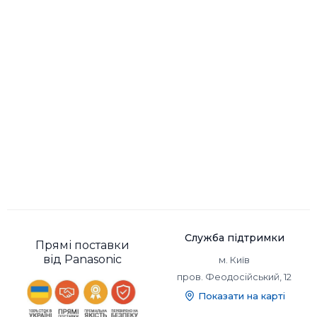
Служба підтримки
Прямі поставки
від Panasonic
м. Київ
пров. Феодосійський, 12
Показати на карті