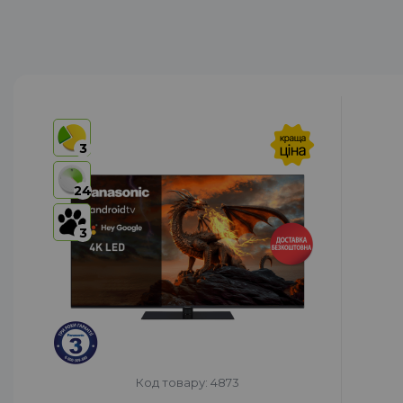
3
24
3
Код товару: 4873