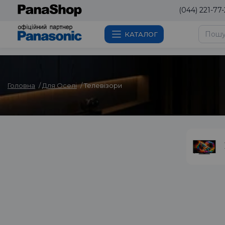
(044) 221-77-
КАТАЛОГ
Головна
Для Оселі
Телевізори