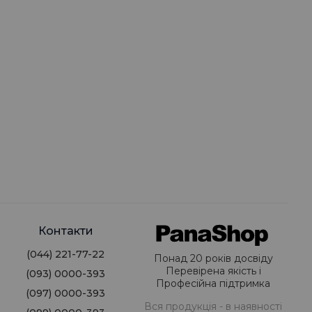
Контакти
(044) 221-77-22
Понад 20 років досвіду
Перевірена якість і
(093) 0000-393
Професійна підтримка
(097) 0000-393
Вся продукція - в наявності