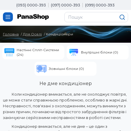
(093) 0000-393
(097) 0000-393
(099) 0000-393
Головна
Для Оселі
Кондиціонери
Настінні Спліт-Системи
Внутрішні блоки (0)
(24)
Зовнішні блоки (0)
Не дме кондиціонер
Коли кондиціонер вмикається, але не охолоджує повітря,
це може стати справжньою проблемою, особливо в жаркі дні.
Несправності, пов'язані з охолодженням, можуть виникнути з
різних причин, починаючи від простого забруднення фільтрів і
закінчуючи серйозними несправностями в роботі системи.
Кондиціонер вмикається, але не дме – це один з