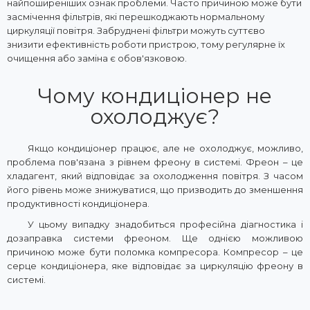
найпоширеніших ознак проблеми. Часто причиною може бути
засмічення фільтрів, які перешкоджають нормальному
циркуляції повітря. Забруднені фільтри можуть суттєво
знизити ефективність роботи пристрою, тому регулярне їх
очищення або заміна є обов'язковою.
Чому кондиціонер не
охолоджує?
Якщо кондиціонер працює, але не охолоджує, можливо,
проблема пов'язана з рівнем фреону в системі. Фреон – це
хладагент, який відповідає за охолодження повітря. З часом
його рівень може знижуватися, що призводить до зменшення
продуктивності кондиціонера.
У цьому випадку знадобиться професійна діагностика і
дозаправка системи фреоном. Ще однією можливою
причиною може бути поломка компресора. Компресор – це
серце кондиціонера, яке відповідає за циркуляцію фреону в
системі.