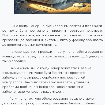
Якщо кондиціонер не дме холодним повітрям після зими,
це може бути пов'язано з тривалим простоєм пристрою.
Протягом зими кондиціонер не використовується, і це може
призвести до засмічення системи, витоку фреону або навіть
до поломки окремих компонентів.
Рекомендується проводити регулярне обслуговування
кондиціонера перед початком літнього сезону, щоб уникнути
таких проблем.
Таким чином, якщо кондиціонер вмикається, але не
охолоджує, причин може бути безліч – від простого
забруднення фільтрів до серйозних несправностей
компресора. Важливо своєчасно виявляти і усувати ці
проблеми, щоб кондиціонер працював ефективно і
забезпечував комфорт у вашому домі.
Регулярне технічне обслуговування і уважне ставлення
до стану пристрою допоможуть уникнути безлічі проблем і