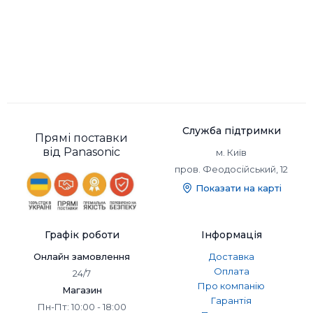
Служба підтримки
Прямі поставки
від Panasonic
м. Київ
пров. Феодосійський, 12
Показати на карті
Графік роботи
Інформація
Онлайн замовлення
Доставка
Оплата
24/7
Про компанію
Магазин
Гарантія
Пн-Пт: 10:00 - 18:00