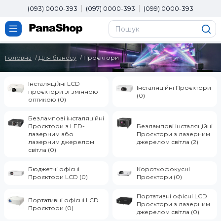
(093) 0000-393
(097) 0000-393
(099) 0000-393
Головна
Для бізнесу
Проєктори
Інсталяційні LCD
Інсталяційні Проєктори
проєктори зі змінною
(0)
оптикою (0)
Безлампові інсталяційні
Проєктори з LED-
Безлампові інсталяційні
лазерним або
Проєктори з лазерним
лазерним джерелом
джерелом світла (2)
світла (0)
Бюджетні офісні
Короткофокусні
Проєктори LCD (0)
Проєктори (0)
Портативні офісні LCD
Портативні офісні LCD
Проєктори з лазерним
Проєктори (0)
джерелом світла (0)