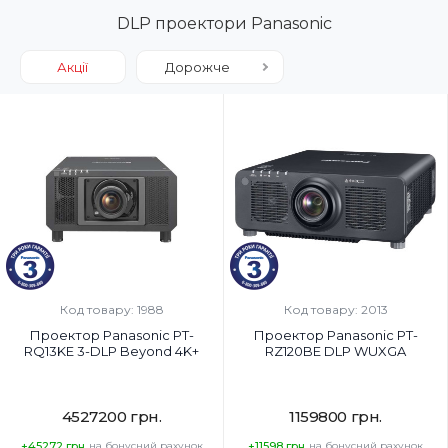
DLP проектори Panasonic
Акції
Дорожче
Код товару: 1988
Код товару: 2013
Проектор Panasonic PT-
Проектор Panasonic PT-
RQ13KE 3-DLP Beyond 4K+
RZ120BE DLP WUXGA
4527200 грн.
1159800 грн.
+45272 грн.
на бонусний рахунок
+11598 грн.
на бонусний рахунок