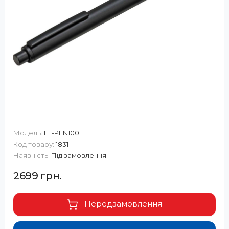
Модель:
ET-PEN100
Код товару:
1831
Наявність:
Під замовлення
2699 грн.
Передзамовлення