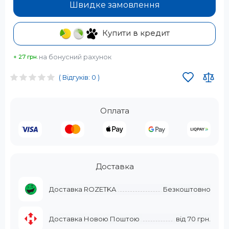
Швидке замовлення
Купити в кредит
на бонусний рахунок
+ 27 грн.
( Відгуків: 0 )
Оплата
Доставка
Доставка ROZETKA
Безкоштовно
Доставка Новою Поштою
від
70 грн.