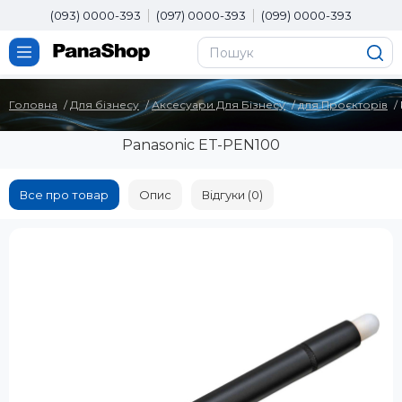
(093) 0000-393
(097) 0000-393
(099) 0000-393
Головна
Для бізнесу
Аксесуари Для Бізнесу
для Проєкторів
Panasonic ET-PEN100
Все про товар
Опис
Відгуки (0)