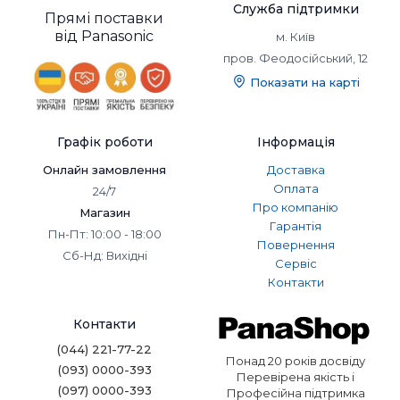
Служба підтримки
Прямі поставки
від Panasonic
м. Київ
пров. Феодосійський, 12
Показати на карті
Графік роботи
Інформація
Онлайн замовлення
Доставка
Оплата
24/7
Про компанію
Магазин
Гарантія
Пн-Пт: 10:00 - 18:00
Повернення
Сб-Нд: Вихідні
Сервіс
Контакти
Контакти
(044) 221-77-22
Понад 20 років досвіду
(093) 0000-393
Перевірена якість і
(097) 0000-393
Професійна підтримка