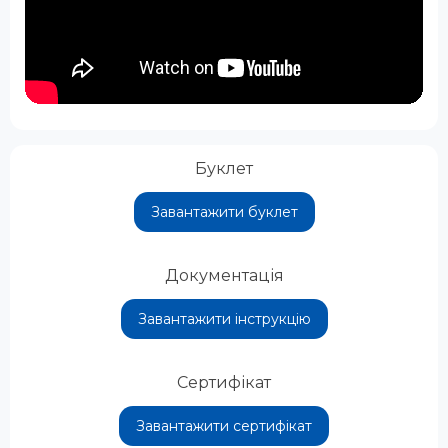
Буклет
Завантажити буклет
Документація
Завантажити інструкцію
Сертифікат
Завантажити сертифікат