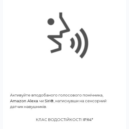
Активуйте вподобаного голосового помічника,
Amazon Alexa
чи
Siri®
, натиснувши на сенсорний
датчик навушників.
КЛАС ВОДОСТІЙКОСТІ
IPX4
*