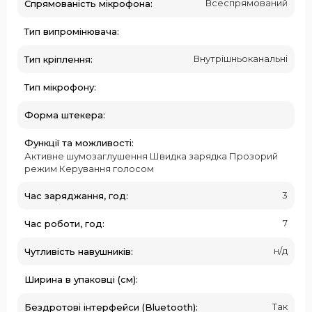
Всеспрямований
Спрямованість мікрофона:
Тип випромінювача:
Внутрішньоканальні
Тип кріплення:
Тип мікрофону:
Форма штекера:
Функції та можливості:
Активне шумозаглушення Швидка зарядка Прозорий
режим Керування голосом
3
Час заряджання, год:
7
Час роботи, год:
н/д
Чутливість навушників:
Ширина в упаковці (см):
Так
Бездротові інтерфейси (Bluetooth):