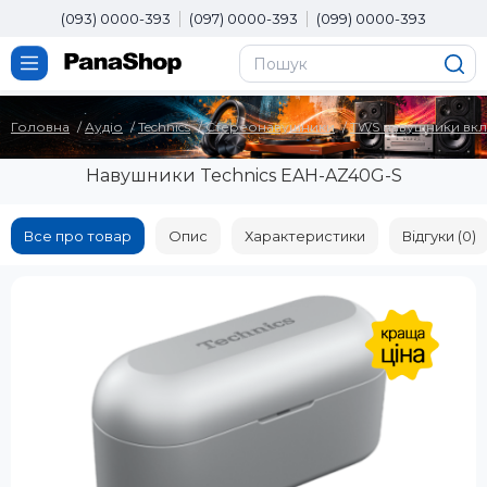
(093) 0000-393
(097) 0000-393
(099) 0000-393
Головна
Аудіо
Technics
Стереонавушники
TWS навушники вк
Навушники Technics EAH-AZ40G-S
Все про товар
Опис
Характеристики
Відгуки (0)