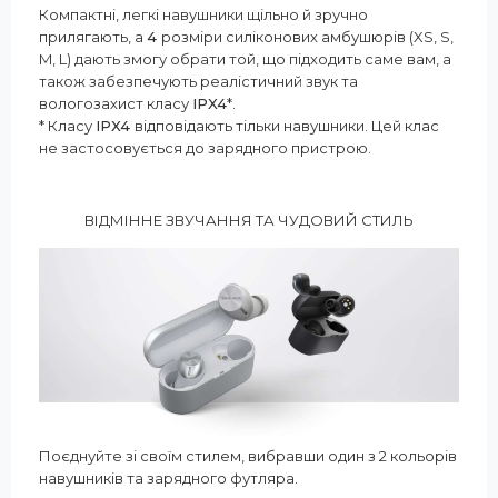
Компактні, легкі навушники щільно й зручно
прилягають, а
4
розміри силіконових амбушюрів (XS, S,
M, L) дають змогу обрати той, що підходить саме вам, а
також забезпечують реалістичний звук та
вологозахист класу
IPX4
*.
* Класу
IPX4
відповідають тільки навушники. Цей клас
не застосовується до зарядного пристрою.
ВІДМІННЕ ЗВУЧАННЯ ТА ЧУДОВИЙ СТИЛЬ
Поєднуйте зі своїм стилем, вибравши один з 2 кольорів
навушників та зарядного футляра.