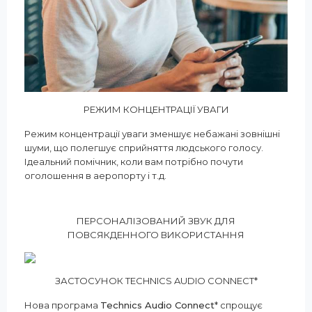
РЕЖИМ КОНЦЕНТРАЦІЇ УВАГИ
Режим концентрації уваги зменшує небажані зовнішні
шуми, що полегшує сприйняття людського голосу.
Ідеальний помічник, коли вам потрібно почути
оголошення в аеропорту і т.д.
ПЕРСОНАЛІЗОВАНИЙ ЗВУК ДЛЯ
ПОВСЯКДЕННОГО ВИКОРИСТАННЯ
ЗАСТОСУНОК TECHNICS AUDIO CONNECT*
Нова програма
Technics Audio Connect
* спрощує