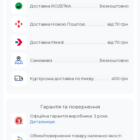
Доставка ROZETKA
Безкоштовно
Доставка Новою Поштою
від
70 грн.
Доставка Meest
від
70 грн.
Самовивіз
Безкоштовно
Кур'єрська доставка по Києву
400 грн.
Гарантія та повернення
Офіційна гарантія виробника: 3 роки.
Детальніше
Обмін/повернення товару належної якості