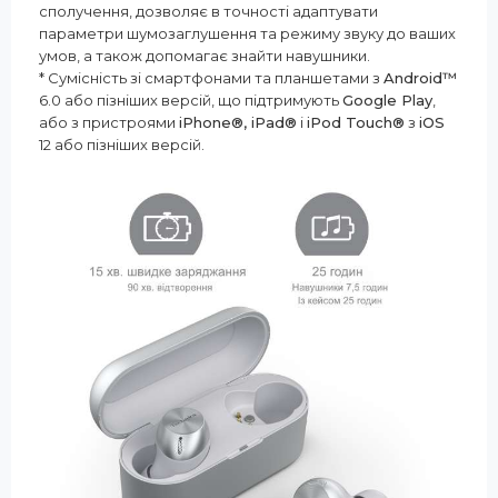
сполучення, дозволяє в точності адаптувати
параметри шумозаглушення та режиму звуку до ваших
умов, а також допомагає знайти навушники.
* Сумісність зі смартфонами та планшетами з
Android™
6.0 або пізніших версій, що підтримують
Google Play
,
або з пристроями
iPhone®, iPad®
і
iPod Touch®
з
iOS
12 або пізніших версій.