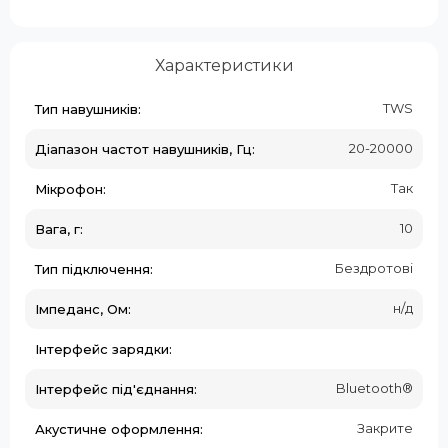
Характеристики
TWS
Тип навушників:
20-20000
Діапазон частот навушників, Гц:
Так
Мікрофон:
10
Вага, г:
Бездротові
Тип підключення:
н/д
Імпеданс, Ом:
Інтерфейс зарядки:
Bluetooth®
Інтерфейс під'єднання:
Закрите
Акустичне оформлення: