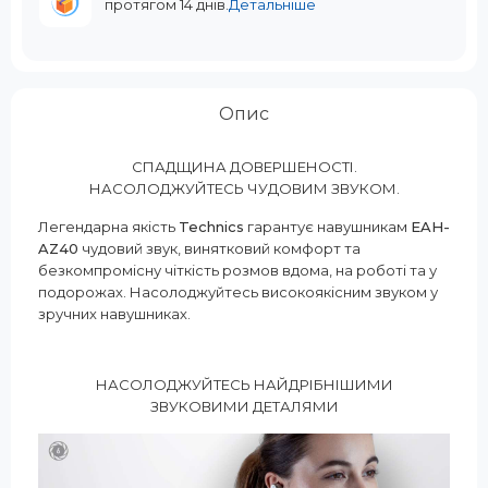
протягом 14 днів.
Детальніше
Опис
СПАДЩИНА ДОВЕРШЕНОСТІ.
НАСОЛОДЖУЙТЕСЬ ЧУДОВИМ ЗВУКОМ.
Легендарна якість
Technics
гарантує навушникам
EAH-
AZ40
чудовий звук, винятковий комфорт та
безкомпромісну чіткість розмов вдома, на роботі та у
подорожах. Насолоджуйтесь високоякісним звуком у
зручних навушниках.
НАСОЛОДЖУЙТЕСЬ НАЙДРІБНІШИМИ
ЗВУКОВИМИ ДЕТАЛЯМИ