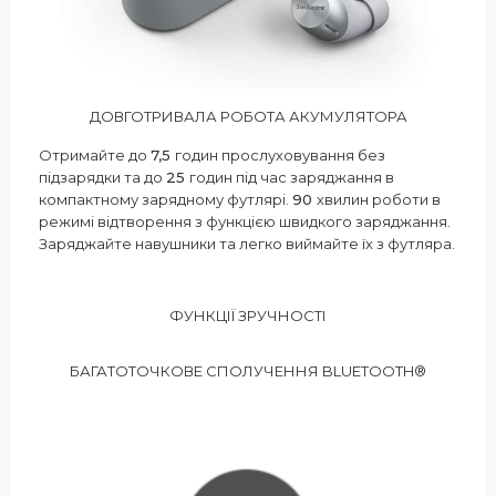
ДОВГОТРИВАЛА РОБОТА АКУМУЛЯТОРА
Отримайте до
7,5
годин прослуховування без
підзарядки та до
25
годин під час заряджання в
компактному зарядному футлярі.
90
хвилин роботи в
режимі відтворення з функцією швидкого заряджання.
Заряджайте навушники та легко виймайте їх з футляра.
ФУНКЦІЇ ЗРУЧНОСТІ
БАГАТОТОЧКОВЕ СПОЛУЧЕННЯ BLUETOOTH®