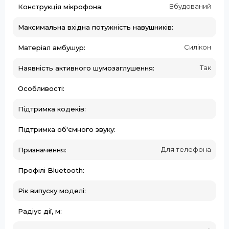
Вбудований
Конструкція мікрофона:
Максимальна вхідна потужність навушників:
Силікон
Матеріал амбушур:
Так
Наявність активного шумозаглушення:
Особливості:
Підтримка кодеків:
Підтримка об'ємного звуку:
Для телефона
Призначення:
Профілі Bluetooth:
Рік випуску моделі:
Радіус дії, м: