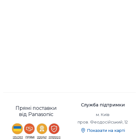
Сріблястий
Сріблястий
Служба підтримки
Прямі поставки
від Panasonic
м. Київ
пров. Феодосійський, 12
Показати на карті