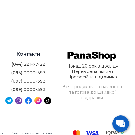
Контакти
(044) 221-77-22
Понад 20 років досвіду
Перевірена якість і
(093) 0000-393
Професійна підтримка
(097) 0000-393
Вся продукція - в наявності
(099) 0000-393
та готова до швидкої
відправки
сті
Умови використання