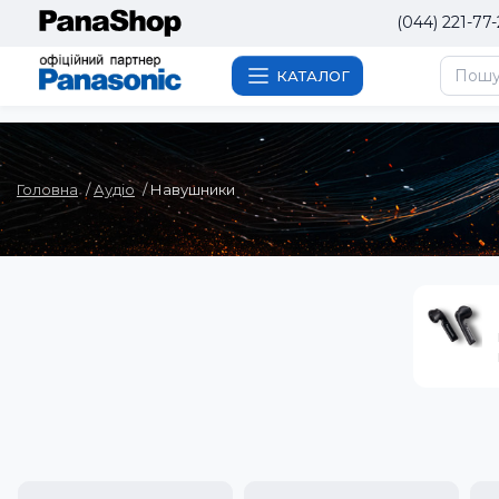
(044) 221-77-
КАТАЛОГ
Головна
Аудіо
Навушники