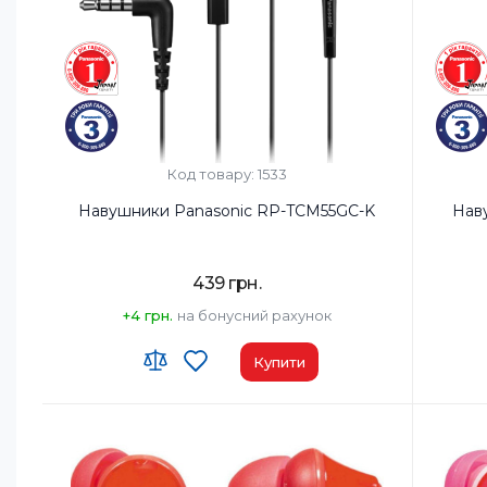
Код товару: 1533
Навушники Panasonic RP-TCM55GC-K
Нав
439 грн.
+4 грн.
на бонусний рахунок
Купити
Тип навушників:
Вкладиші
Тип нав
Діапазон частот навушників, Гц:
10-24000 Гц
Діапазо
Мікрофон:
Так
Мікроф