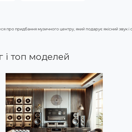
ся про придбання музичного центру, який подарує якісний звук і 
 і топ моделей