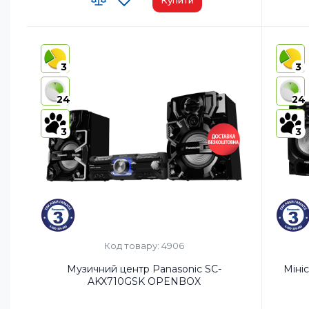
Код УКТ ЗЕД:
8527 91 35 00
Код УКТ
Країна-виробник товару:
Малайзія
Країна-
3
3
AirPlay:
Так
AirPlay:
USB:
USB Type-A x1/USB Type-B x1
USB:
US
24
24
Bluetooth:
Так
Bluetoo
3
3
Код товару: 4906
Музичний центр Panasonic SC-
Міні
AKX710GSK OPENBOX