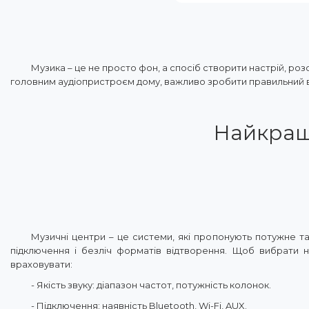
Музика – це не просто фон, а спосіб створити настрій, ро
головним аудіопристроєм дому, важливо зробити правильний в
Найкращ
Музичні центри – це системи, які пропонують потужне та
підключення і безліч форматів відтворення. Щоб вибрати 
враховувати:
- Якість звуку: діапазон частот, потужність колонок.
- Підключення: наявність Bluetooth, Wi-Fi, AUX.