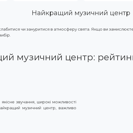
Найкращий музичний центр
зслабитися чи зануритися в атмосферу свята. Якщо ви замислюєте
ибір.
ий музичний центр: рейтинг
 якісне звучання, широкі можливості
найкращий музичний центр, важливо