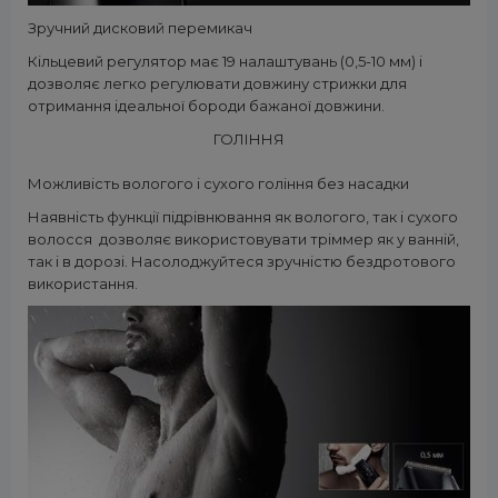
Зручний дисковий перемикач
Кільцевий регулятор має 19 налаштувань (0,5-10 мм) і
дозволяє легко регулювати довжину стрижки для
отримання ідеальної бороди бажаної довжини.
ГОЛІННЯ
Можливість вологого і сухого гоління без насадки
Наявність функції підрівнювання як вологого, так і сухого
волосся дозволяє використовувати тріммер як у ванній,
так і в дорозі. Насолоджуйтеся зручністю бездротового
використання.