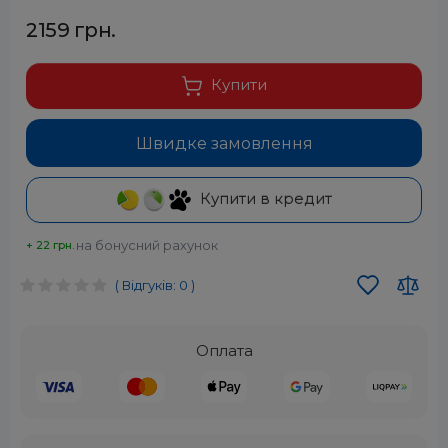
2159 грн.
Купити
Швидке замовлення
Купити в кредит
на бонусний рахунок
+ 22 грн.
( Відгуків: 0 )
Оплата