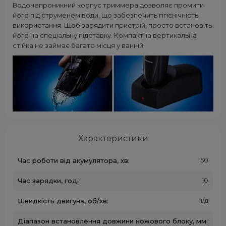
Водонепроникний корпус триммера дозволяє промити
його під струменем води, що забезпечить гігієнічність
використання. Щоб зарядити пристрій, просто встановіть
його на спеціальну підставку. Компактна вертикальна
стійка не займає багато місця у ванній.
Характеристики
50
Час роботи від акумулятора, хв:
10
Час зарядки, год:
н/д
Швидкість двигуна, об/хв:
Діапазон встановлення довжини ножового блоку, мм: