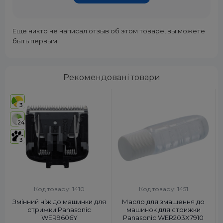
Еще никто не написал отзыв об этом товаре, вы можете
быть первым.
Рекомендовані товари
3
24
3
Код товару: 1410
Код товару: 1451
Змінний ніж до машинки для
Масло для змащення до
стрижки Panasonic
машинок для стрижки
WER9606Y
Panasonic WER203X7910