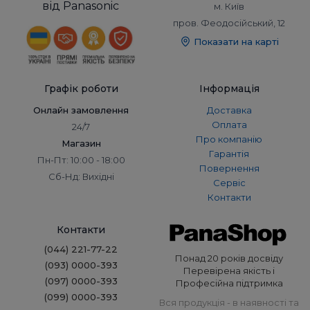
від Panasonic
м. Київ
пров. Феодосійський, 12
Показати на карті
Графік роботи
Інформація
Онлайн замовлення
Доставка
Оплата
24/7
Про компанію
Магазин
Гарантія
Пн-Пт: 10:00 - 18:00
Повернення
Сб-Нд: Вихідні
Сервіс
Контакти
Контакти
(044) 221-77-22
Понад 20 років досвіду
(093) 0000-393
Перевірена якість і
(097) 0000-393
Професійна підтримка
(099) 0000-393
Вся продукція - в наявності та