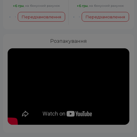
+6 грн.
на бонусний рахунок
+6 грн.
на бонусний рахунок
Передзамовлення
Передзамовлення
Розпакування