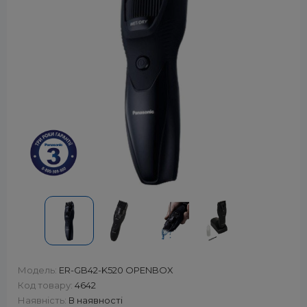
Модель:
ER-GB42-K520 OPENBOX
Код товару:
4642
Наявність:
В наявності