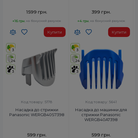
1599 грн.
399 грн.
+16 грн.
на бонусний рахунок
+4 грн.
на бонусний рахунок
Купити
Купити
3
3
24
24
3
3
Код товару: 5178
Код товару: 5641
Насадка до стрижки
Насадка до машинки для
Panasonic WERGB40S7398
стрижки Panasonic
WERGB40A7398
599 грн.
599 грн.