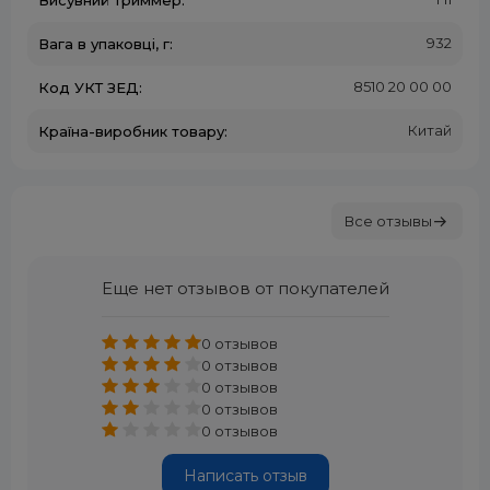
Висувний триммер:
932
Вага в упаковці, г:
8510 20 00 00
Код УКТ ЗЕД:
Китай
Країна-виробник товару:
Все отзывы
Еще нет отзывов от покупателей
0 отзывов
0 отзывов
0 отзывов
0 отзывов
0 отзывов
Написать отзыв