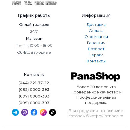
приобретать отдельно триммер для бороды панасоник,
триммер для носа и для тела, можно купить
универсальный прибор с различными насадками который
График работы
Информация
заменит их все.
Онлайн заказы
Доставка
Оплата
24/7
О компании
Магазин
Гарантия
Пн-Пт: 10:00 - 18:00
Возврат
Сб-Вс: Выходные
Сервис
Контакты
Контакты
(044) 221-77-22
Более 20 лет опыта
(093) 0000-393
Проверенное качество и
(097) 0000-393
Профессиональная
поддержка
(099) 0000-393
Вся продукция - в наличии и
готова к быстрой отправке