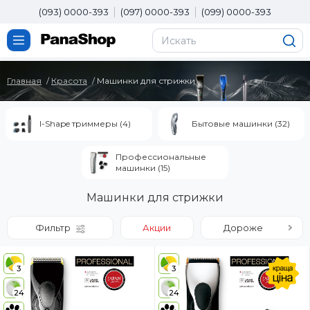
(093) 0000-393
(097) 0000-393
(099) 0000-393
Главная
Красота
Машинки для стрижки
I-Shape триммеры (4)
Бытовые машинки (32)
Профессиональные
машинки (15)
Машинки для стрижки
Фильтр
Акции
Дороже
3
3
24
24