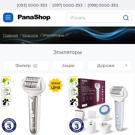
(093) 0000-393
(097) 0000-393
(099) 0000-393
Главная
Красота
Эпиляторы
Эпиляторы
Фильтр
Акции
Дороже
3
3
24
24
3
3