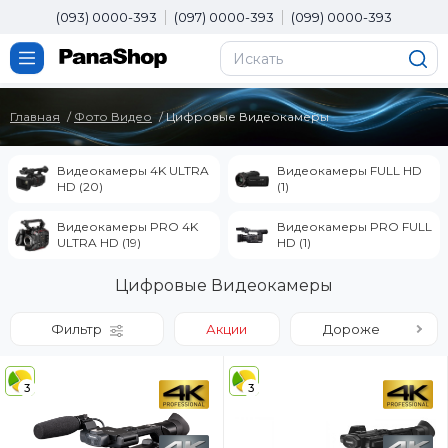
(093) 0000-393
(097) 0000-393
(099) 0000-393
Главная
Фото Видео
Цифровые Видеокамеры
Видеокамеры 4K ULTRA
Видеокамеры FULL HD
HD (20)
(1)
Видеокамеры PRO 4K
Видеокамеры PRO FULL
ULTRA HD (19)
HD (1)
Цифровые Видеокамеры
Фильтр
Акции
Дороже
3
3