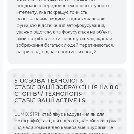
поєднанню передової технології штучного
інтелекту, яка покращує точність
розпізнавання людини, з вдосконаленою
функцією відстеження автофокусування,
уважно відстежує та фокусується на об’єкті,
який потрібно зняти, навіть у ситуаціях, коли
зображення багатьох людей перетинаються,
наприклад, під час спортивних подій.
5-ОСЬОВА ТЕХНОЛОГІЯ
СТАБІЛІЗАЦІЇ ЗОБРАЖЕННЯ НА 8,0
СТОПІВ* / ТЕХНОЛОГІЯ
СТАБІЛІЗАЦІЇ ACTIVE I.S.
LUMIX S1RII стабілізує кадрування як для
фотографій, так і для відео під час зйомки з рук.
Під час зйомки відео камера зменшує значне