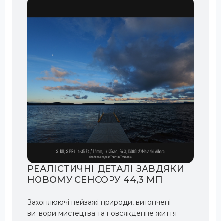
РЕАЛІСТИЧНІ ДЕТАЛІ ЗАВДЯКИ
НОВОМУ СЕНСОРУ 44,3 МП
Захоплюючі пейзажі природи, витончені
витвори мистецтва та повсякденне життя