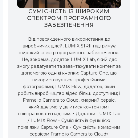
СУМІСНІСТЬ ІЗ ШИРОКИМ
СПЕКТРОМ ПРОГРАМНОГО
ЗАБЕЗПЕЧЕННЯ
Від повсякденного використання до
виробничих цілей, LUMIX S1RII підтримує
широкий спектр програмного забезпечення.
Це, зокрема, додаток LUMIX Lab, який дає
змогу редагувати та завантажувати контент за
допомогою однієї кнопки; Capture One, що
використовується професійними
фотографами; LUMIX Flow, додаток, який
робить виробництво відео більш доступним; і
Frame.io Camera to Cloud, хмарний сервіс,
який дає змогу ділитися контентом і
співпрацювати над ним. ･ Додатки LUMIX Lab
/ LUMIX Flow ･ Сумісність із функцією
прив'язки Capture One ･ Сумісність із хмарним
сервісом Frame.io Camera to Cloud»