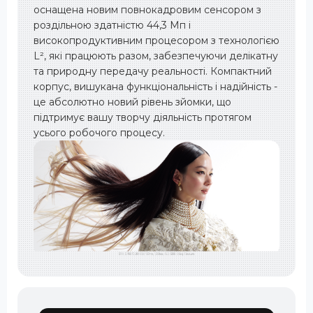
оснащена новим повнокадровим сенсором з
роздільною здатністю 44,3 Мп і
високопродуктивним процесором з технологією
L², які працюють разом, забезпечуючи делікатну
та природну передачу реальності. Компактний
корпус, вишукана функціональність і надійність -
це абсолютно новий рівень зйомки, що
підтримує вашу творчу діяльність протягом
усього робочого процесу.