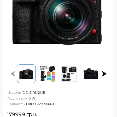
Модель:
DC-S1RM2ME
Код товару:
6157
Наявність:
Під замовлення
179999 грн.