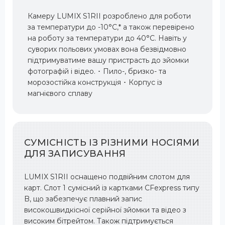
Камеру LUMIX S1RII розроблено для роботи
за температури до -10°C,* а також перевірено
на роботу за температури до 40°C. Навіть у
суворих польових умовах вона безвідмовно
підтримуватиме вашу пристрасть до зйомки
фотографій і відео. ･ Пило-, бризко- та
морозостійка конструкція ･ Корпус із
магнієвого сплаву
СУМІСНІСТЬ ІЗ РІЗНИМИ НОСІЯМИ
ДЛЯ ЗАПИСУВАННЯ
LUMIX S1RII оснащено подвійним слотом для
карт. Слот 1 сумісний із картками CFexpress типу
B, що забезпечує плавний запис
високошвидкісної серійної зйомки та відео з
високим бітрейтом. Також підтримується