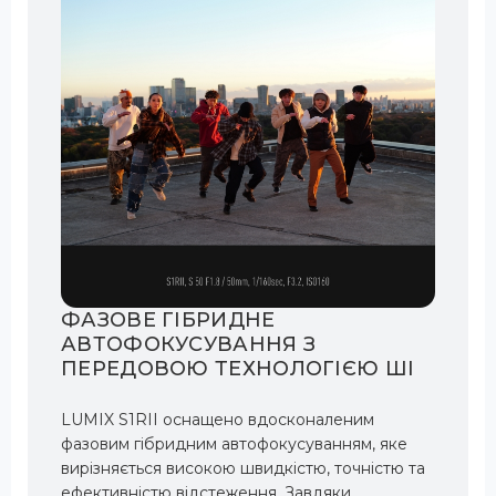
ФАЗОВЕ ГІБРИДНЕ
АВТОФОКУСУВАННЯ З
ПЕРЕДОВОЮ ТЕХНОЛОГІЄЮ ШІ
LUMIX S1RII оснащено вдосконаленим
фазовим гібридним автофокусуванням, яке
вирізняється високою швидкістю, точністю та
ефективністю відстеження. Завдяки