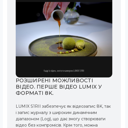
РОЗШИРЕНІ МОЖЛИВОСТІ
ВІДЕО. ПЕРШЕ ВІДЕО LUMIX У
ФОРМАТІ 8K.
LUMIX S1RII забезпечує як відеозапис 8K, так
і запис журналу з широким динамічним
діапазоном (Log), що дає змогу створювати
відео без компромісів. Крім того, можна