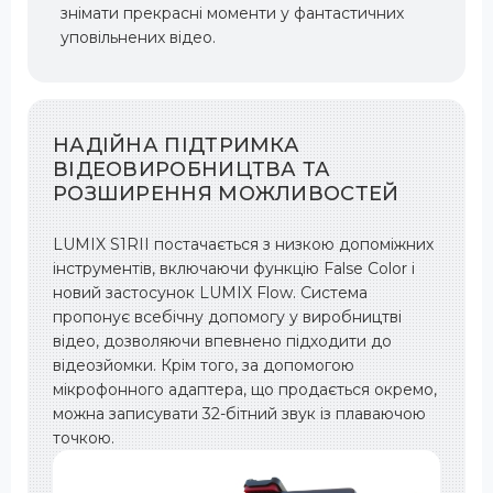
знімати прекрасні моменти у фантастичних
уповільнених відео.
НАДІЙНА ПІДТРИМКА
ВІДЕОВИРОБНИЦТВА ТА
РОЗШИРЕННЯ МОЖЛИВОСТЕЙ
LUMIX S1RII постачається з низкою допоміжних
інструментів, включаючи функцію False Color і
новий застосунок LUMIX Flow. Система
пропонує всебічну допомогу у виробництві
відео, дозволяючи впевнено підходити до
відеозйомки. Крім того, за допомогою
мікрофонного адаптера, що продається окремо,
можна записувати 32-бітний звук із плаваючою
точкою.