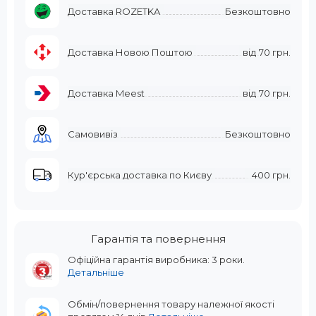
Доставка ROZETKA
Безкоштовно
Доставка Новою Поштою
від
70 грн.
Доставка Meest
від
70 грн.
Самовивіз
Безкоштовно
Кур'єрська доставка по Києву
400 грн.
Гарантія та повернення
Офіційна гарантія виробника: 3 роки.
Детальніше
Обмін/повернення товару належної якості