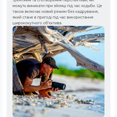
тремтіння та спотворення перспективи, які
можуть виникати при зйомці під час ходьби. Це
також включає новий режим без кадрування,
який стане в пригоді під час використання
ширококутного об'єктива.