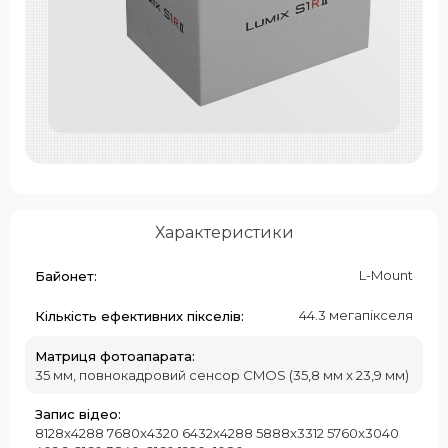
Характеристики
L-Mount
Байонет:
44.3 мегапікселя
Кількість ефективних пікселів:
Матриця фотоапарата:
35 мм, повнокадровий сенсор CMOS (35,8 мм x 23,9 мм)
Запис відео:
8128x4288 7680x4320 6432x4288 5888x3312 5760x3040