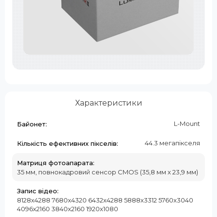
Характеристики
L-Mount
Байонет:
44.3 мегапікселя
Кількість ефективних пікселів:
Матриця фотоапарата:
35 мм, повнокадровий сенсор CMOS (35,8 мм x 23,9 мм)
Запис відео:
8128x4288 7680x4320 6432x4288 5888x3312 5760x3040
4096x2160 3840x2160 1920x1080