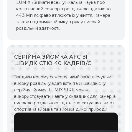
LUMIX «Знімати все», унікальна наука про
колір і новий сенсор з роздільною здатністю
44,3 Мп яскраво втілюють їх у життя. Камера
також підтримує зйомку з рук у високій
роздільній здатності.
СЕРІЙНА ЗЙОМКА AFC ЗІ
ШВИДКІСТЮ 40 КАДРІВ/С
Завдяки новому сенсору, який забезпечує як
високу роздільну здатність, так і швидкісну
серійну зйомку, LUMIX S1RII можна
використовувати навіть у складних для камер із
високою роздільною здатністю ситуаціях, як-от
спортивна зйомка та зйомка дикої природи