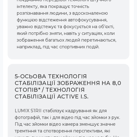
інтелекту, яка покращує точність
розпізнавання людини, з вдосконаленою
функцією відстеження автофокусування,
уважно відстежує та фокусується на об’єкті,
який потрібно зняти, навіть у ситуаціях, коли
зображення багатьох людей перетинаються,
наприклад, під час спортивних подій.
5-ОСЬОВА ТЕХНОЛОГІЯ
СТАБІЛІЗАЦІЇ ЗОБРАЖЕННЯ НА 8,0
СТОПІВ* / ТЕХНОЛОГІЯ
СТАБІЛІЗАЦІЇ ACTIVE I.S.
LUMIX S1RII стабілізує кадрування як для
фотографій, так і для відео під час зйомки з рук.
Під час зйомки відео камера зменшує значне
тремтіння та спотворення перспективи, які