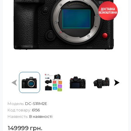
Модель:
DC-S1RM2E
Код товару:
6156
Наявність:
В наявності
149999 грн.