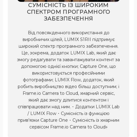
СУМІСНІСТЬ ІЗ ШИРОКИМ
СПЕКТРОМ ПРОГРАМНОГО
ЗАБЕЗПЕЧЕННЯ
Від повсякденного використання до
виробничих цілей, LUMIX S1RII підтримує
широкий спектр програмного забезпечення.
Це, зокрема, додаток LUMIX Lab, який дає
змогу редагувати та завантажувати контент за
допомогою однієї кнопки; Capture One, що
використовується професійними
фотографами; LUMIX Flow, додаток, який
робить виробництво відео більш доступним; і
Frame.io Camera to Cloud, хмарний сервіс,
який дає змогу ділитися контентом і
співпрацювати над ним. ･ Додатки LUMIX Lab
/ LUMIX Flow ･ Сумісність із функцією
прив'язки Capture One ･ Сумісність із хмарним
сервісом Frame.io Camera to Cloud»