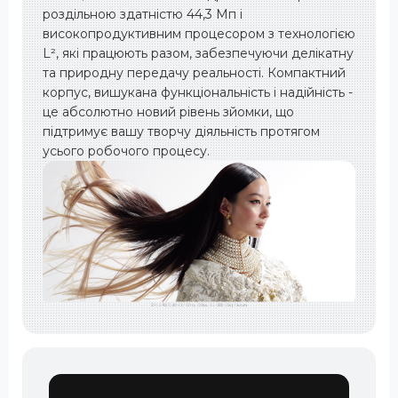
роздільною здатністю 44,3 Мп і
високопродуктивним процесором з технологією
L², які працюють разом, забезпечуючи делікатну
та природну передачу реальності. Компактний
корпус, вишукана функціональність і надійність -
це абсолютно новий рівень зйомки, що
підтримує вашу творчу діяльність протягом
усього робочого процесу.