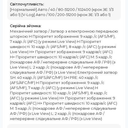
Світлочутливість:
[Нормальний] Авто / 40 / 80-51200 / 102400 (крок ЗЕ: 1/3
або 1) [V-Log] Авто / 100 / 200-51200 (крок ЗЕ: 1/3 або 1)
Серійна зйомка:
Механічний затвор / Затвор з електронною передньою
шторкою H Пріоритет зображення: 9 кадр./с (AFS/MF),
7 кадр./с (AFC) (у режимі Live View) H Пріоритет
швидкості: 10 кадр./с (AFS/MF), 8 кадр./с (AFC) (у режимі
Live View) H+ Пріоритет зображення: 9 кадрів/с (AFC)
H+ Пріоритет швидкості: 10 кадрів/с (AFC) M: 5 кадр./с
(покадрове АФ / неперервне слідкувальне АФ / РФ) (з
Live View) L: 2 кадр./с (покадрове АФ / неперервне
слідкувальне АФ / РФ) (з Live View) Електронний затвор
SH: 40 кадр./с (AFS/AFC/MF) SH PRE: 40 кадр./с
(AFS/AFC/MF) H Пріоритет зображення: 9 кадр./с
(AFS/MF), 7 кадр./с (AFC) (у режимі Live View) H
Пріоритет швидкості: 10 кадр./с (AFS/MF), 8 кадр./с
(AFC) (у режимі Live View) H+ Пріоритет зображення: 9
кадрів/с (AFC) H+ Пріоритет швидкості: 10 кадрів/с (AFC)
M: 5 кадр./с (покадрове АФ / неперервне слідкувальне
АФ / РФ) (з Live View) L: 2 кадр./с (покадрове АФ /
неперервне слідкувальне АФ / РФ) (з Live View)