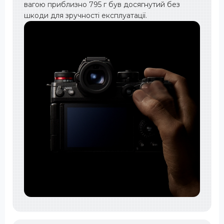
вагою приблизно 795 г був досягнутий без
шкоди для зручності експлуатації.