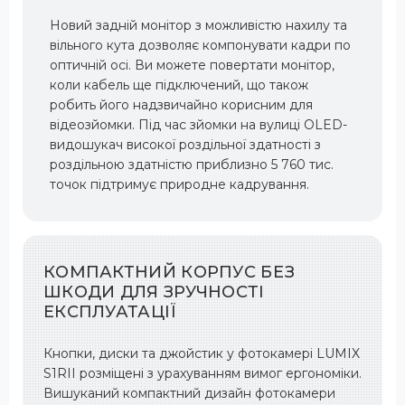
Новий задній монітор з можливістю нахилу та
вільного кута дозволяє компонувати кадри по
оптичній осі. Ви можете повертати монітор,
коли кабель ще підключений, що також
робить його надзвичайно корисним для
відеозйомки. Під час зйомки на вулиці OLED-
видошукач високої роздільної здатності з
роздільною здатністю приблизно 5 760 тис.
точок підтримує природне кадрування.
КОМПАКТНИЙ КОРПУС БЕЗ
ШКОДИ ДЛЯ ЗРУЧНОСТІ
ЕКСПЛУАТАЦІЇ
Кнопки, диски та джойстик у фотокамері LUMIX
S1RII розміщені з урахуванням вимог ергономіки.
Вишуканий компактний дизайн фотокамери