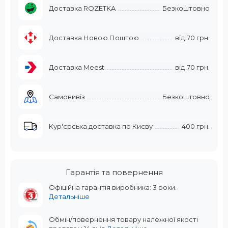
Доставка ROZETKA
Безкоштовно
Доставка Новою Поштою
від
70 грн.
Доставка Meest
від
70 грн.
Самовивіз
Безкоштовно
Кур'єрська доставка по Києву
400 грн.
Гарантія та повернення
Офіційна гарантія виробника: 3 роки.
Детальніше
Обмін/повернення товару належної якості