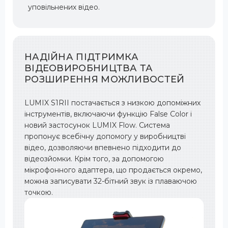
уповільнених відео.
НАДІЙНА ПІДТРИМКА
ВІДЕОВИРОБНИЦТВА ТА
РОЗШИРЕННЯ МОЖЛИВОСТЕЙ
LUMIX S1RII постачається з низкою допоміжних
інструментів, включаючи функцію False Color і
новий застосунок LUMIX Flow. Система
пропонує всебічну допомогу у виробництві
відео, дозволяючи впевнено підходити до
відеозйомки. Крім того, за допомогою
мікрофонного адаптера, що продається окремо,
можна записувати 32-бітний звук із плаваючою
точкою.