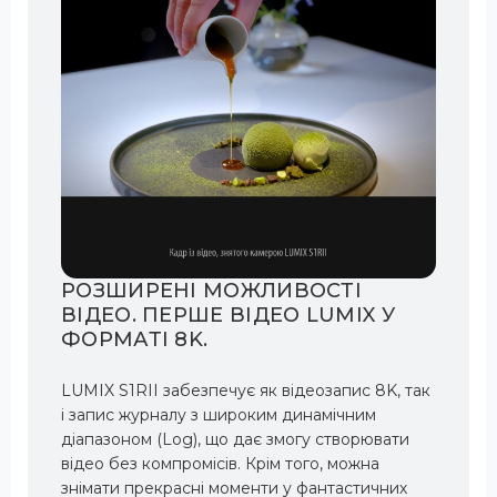
РОЗШИРЕНІ МОЖЛИВОСТІ
ВІДЕО. ПЕРШЕ ВІДЕО LUMIX У
ФОРМАТІ 8K.
LUMIX S1RII забезпечує як відеозапис 8K, так
і запис журналу з широким динамічним
діапазоном (Log), що дає змогу створювати
відео без компромісів. Крім того, можна
знімати прекрасні моменти у фантастичних