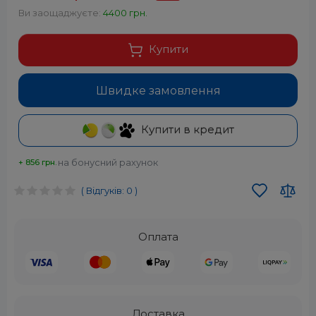
Ви заощаджуєте:
4400 грн.
Купити
Швидке замовлення
Купити в кредит
на бонусний рахунок
+ 856 грн.
( Відгуків: 0 )
Оплата
Доставка