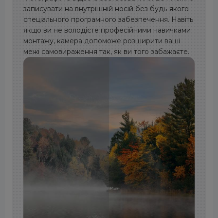
записувати на внутрішній носій без будь-якого
спеціального програмного забезпечення. Навіть
якщо ви не володієте професійними навичками
монтажу, камера допоможе розширити ваші
межі самовираження так, як ви того забажаєте.