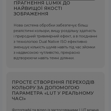
ПРАГНЕННЯ LUMIX ДО
НАЙВИЩОЇ ЯКОСТІ
ЗОБРАЖЕННЯ
Нова система обробки забезпечує більш
реалістичні кольори, вищу роздільну здатність
і природний тривимірний ефект, а в поєднанні
з технологією Dual Native ISO ефективно
зменшує кількість шумів навіть під час зйомки
з надвисокою чутливістю, прекрасно
відтворюючи навіть темні ділянки.
ПРОСТЕ СТВОРЕННЯ ПЕРЕХОДІВ
КОЛЬОРУ ЗА ДОПОМОГОЮ
ПАРАМЕТРА «LUT У РЕАЛЬНОМУ
ЧАСІ»
Фотографії та відео із застосованими LUT можна