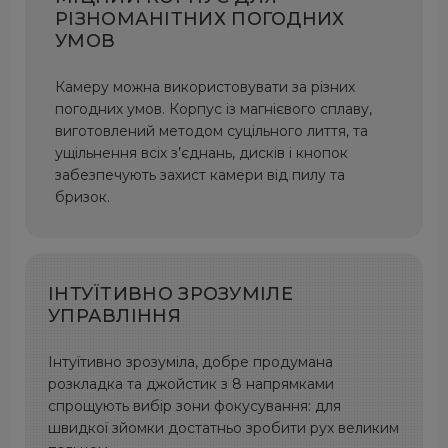
РІЗНОМАНІТНИХ ПОГОДНИХ
УМОВ
Камеру можна використовувати за різних
погодних умов. Корпус із магнієвого сплаву,
виготовлений методом суцільного лиття, та
ущільнення всіх з’єднань, дисків і кнопок
забезпечують захист камери від пилу та
бризок.
ІНТУЇТИВНО ЗРОЗУМІЛЕ
УПРАВЛІННЯ
Інтуїтивно зрозуміла, добре продумана
розкладка та джойстик з 8 напрямками
спрощують вибір зони фокусування: для
швидкої зйомки достатньо зробити рух великим