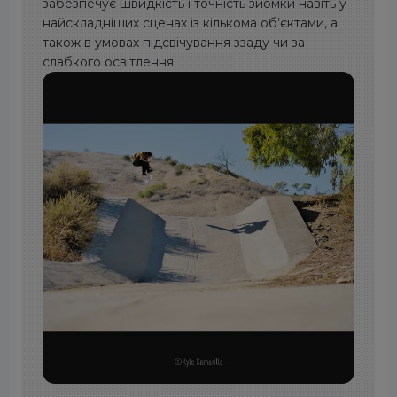
забезпечує швидкість і точність зйомки навіть у
найскладніших сценах із кількома об’єктами, а
також в умовах підсвічування ззаду чи за
слабкого освітлення.