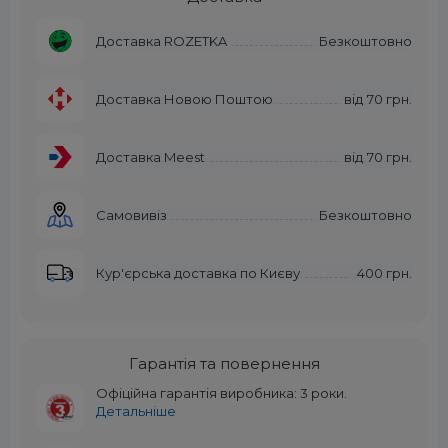
Доставка ROZETKA
Безкоштовно
Доставка Новою Поштою
від
70 грн.
Доставка Meest
від
70 грн.
Самовивіз
Безкоштовно
Кур'єрська доставка по Києву
400 грн.
Гарантія та повернення
Офіційна гарантія виробника: 3 роки.
Детальніше