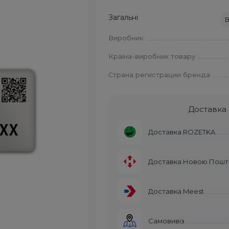
Загальні
В
Виробник:
Країна-виробник товару
Страна регистрации бренда
Доставка
Доставка ROZETKA
Доставка Новою Пош
Доставка Meest
Самовивіз