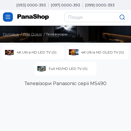
(093) 0000-393
(097) 0000-393
(099) 0000-393
Головна
Для Оселі
Телевізори
4K Ultra HD LED TV (0)
4K Ultra HD OLED TV (0)
Full HD/HD LED TV (0)
Телевізори Panasonic серії MS490