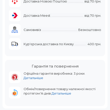
Доставка Новою Поштою
від
70 грн.
Доставка Meest
від
70 грн.
Самовивіз
Безкоштовно
Кур'єрська доставка по Києву
400 грн.
Гарантія та повернення
Офіційна гарантія виробника: 3 роки.
Детальніше
Обмін/повернення товару належної якості
протягом 14 днів.
Детальніше