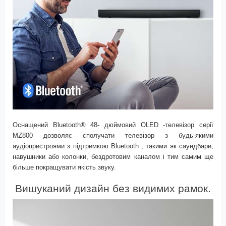
Оснащений
Bluetooth® 48-
дюймовий
OLED
-телевізор серії
MZ800
дозволяє сполучати телевізор з будь-якими
аудіопристроями з підтримкою
Bluetooth
, такими як саундбари,
навушники або колонки, бездротовим каналом і тим самим ще
більше покращувати якість звуку.
Вишуканий дизайн без видимих рамок.