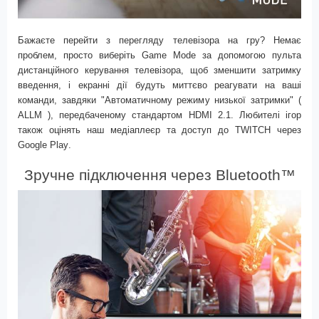
Бажаєте перейти з перегляду телевізора на гру? Немає
проблем, просто виберіть
Game Mode
за допомогою пульта
дистанційного керування телевізора, щоб зменшити затримку
введення, і екранні дії будуть миттєво реагувати на ваші
команди, завдяки "Автоматичному режиму низької затримки" (
ALLM
), передбаченому стандартом
HDMI 2.1
. Любителі ігор
також оцінять наш медіаплеєр та доступ до
TWITCH
через
Google Play
.
Зручне підключення через Bluetooth™