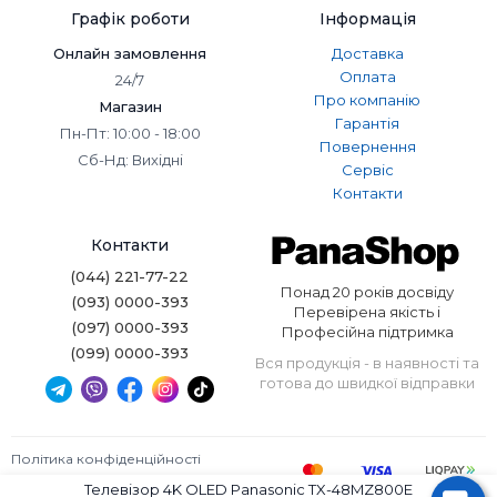
Графік роботи
Інформація
Онлайн замовлення
Доставка
Оплата
24/7
Про компанію
Магазин
Гарантія
Пн-Пт: 10:00 - 18:00
Повернення
Сб-Нд: Вихідні
Сервіс
Контакти
Контакти
(044) 221-77-22
Понад 20 років досвіду
(093) 0000-393
Перевірена якість і
(097) 0000-393
Професійна підтримка
(099) 0000-393
Вся продукція - в наявності та
готова до швидкої відправки
Політика конфіденційності
Умови використання
Телевізор 4K OLED Panasonic TX-48MZ800E