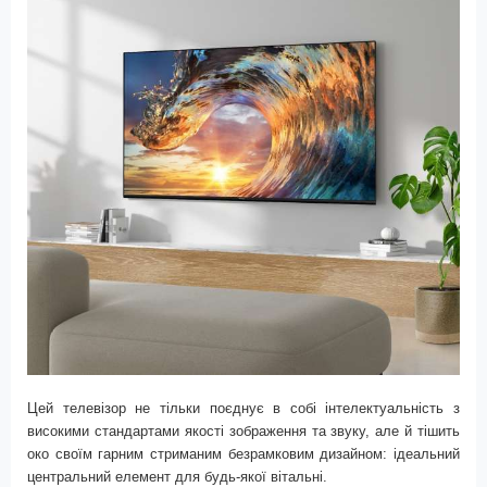
Цей телевізор не тільки поєднує в собі інтелектуальність з
високими стандартами якості зображення та звуку, але й тішить
око своїм гарним стриманим безрамковим дизайном: ідеальний
центральний елемент для будь-якої вітальні.