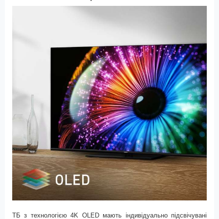
ТБ з технологією
4K OLED
мають індивідуально підсвічувані