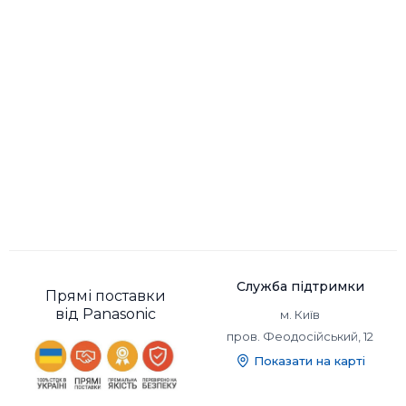
Служба підтримки
Прямі поставки
від Panasonic
м. Київ
пров. Феодосійський, 12
Показати на карті