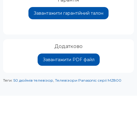
Завантажити гарантійний талон
Додатково
Завантажити PDF файл
Теги:
50 дюймів телевізор
,
Телевізори Panasonic серії MZ800