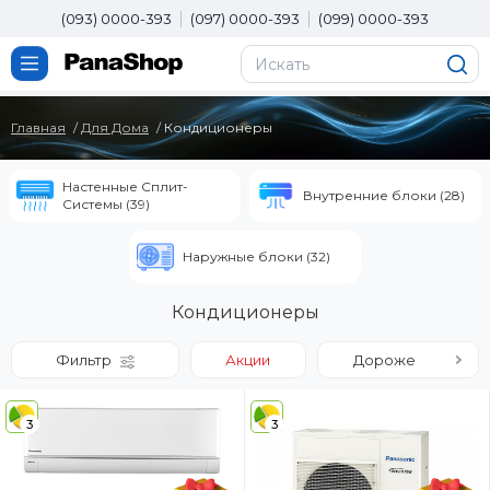
(093) 0000-393
(097) 0000-393
(099) 0000-393
Главная
Для Дома
Кондиционеры
Настенные Сплит-
Внутренние блоки (28)
Системы (39)
Наружные блоки (32)
Кондиционеры
Фильтр
Акции
Дороже
3
3