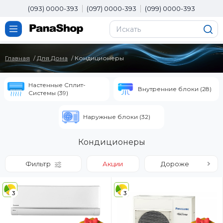
(093) 0000-393
(097) 0000-393
(099) 0000-393
Главная
Для Дома
Кондиционеры
Настенные Сплит-
Внутренние блоки (28)
Системы (39)
Наружные блоки (32)
Кондиционеры
Фильтр
Акции
Дороже
3
3