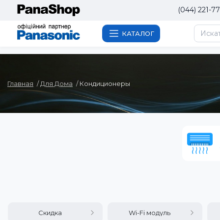
(044) 221-77
КАТАЛОГ
Главная
Для Дома
Кондиционеры
Скидка
Wi-Fi модуль