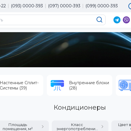
-22
(093) 0000-393
(097) 0000-393
(099) 0000-393
Настенные Сплит-
Внутренние блоки
Системы (39)
(28)
Кондиционеры
Площадь
Класс
Цвет 
помещения, м²
энергопотребления