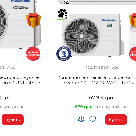
ния (охлаждение):
A++
24
Класс энергопотребления (охлаждени
а:
Белый
Цвет внутреннего блока:
Белый
3
ра: 5728
Код товара: 1324
ерторной мульти-
Кондиционер Panasonic Super Com
asonic CU-2E15PBD
Inverter CS-TZ42ZKEW/CU-TZ42Z
 грн.
67 914 грн.
онусный счет
+679 грн.
на бонусный счет
Купить
Купить
²:
2х20м2
Wi-Fi модуль:
Wi-Fi (встроенный)