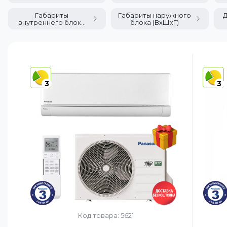
Габариты
Габариты наружного
Д
внутреннего блока
блока (ВхШхГ)
(ВхШхГ)
3
3
Код товара: 5621