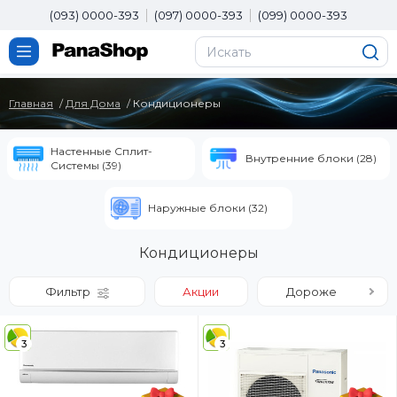
(093) 0000-393
(097) 0000-393
(099) 0000-393
Главная
Для Дома
Кондиционеры
Настенные Сплит-
Внутренние блоки (28)
Системы (39)
Наружные блоки (32)
Кондиционеры
Фильтр
Акции
Дороже
3
3