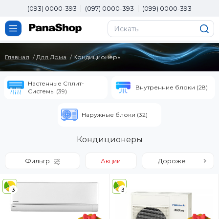
(093) 0000-393
(097) 0000-393
(099) 0000-393
Главная
Для Дома
Кондиционеры
Настенные Сплит-
Внутренние блоки (28)
Системы (39)
Наружные блоки (32)
Кондиционеры
Фильтр
Акции
Дороже
3
3