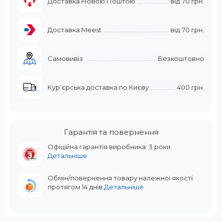
Доставка Новою Поштою
від
70 грн.
Доставка Meest
від
70 грн.
Самовивіз
Безкоштовно
Кур'єрська доставка по Києву
400 грн.
Гарантія та повернення
Офіційна гарантія виробника: 3 роки.
Детальніше
Обмін/повернення товару належної якості
протягом 14 днів.
Детальніше