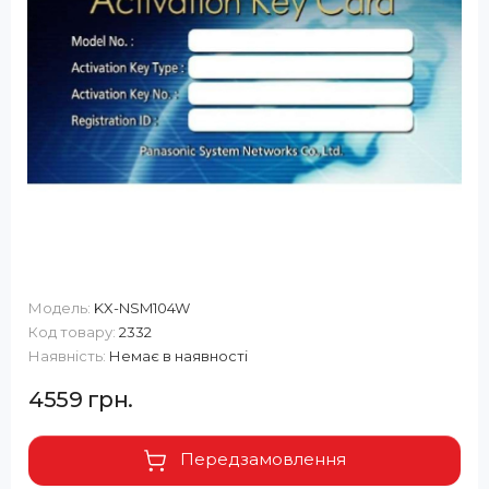
Модель:
KX-NSM104W
Код товару:
2332
Наявність:
Немає в наявності
4559 грн.
Передзамовлення