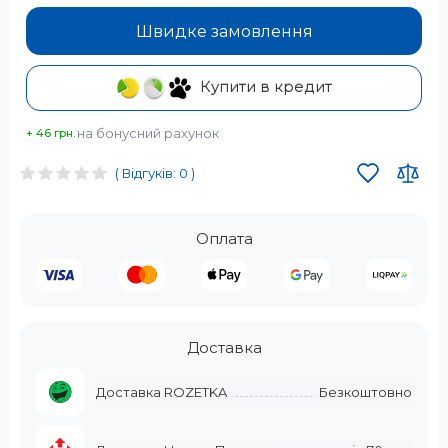
Швидке замовлення
Купити в кредит
на бонусний рахунок
+ 46 грн.
( Відгуків: 0 )
Оплата
Доставка
Доставка ROZETKA
Безкоштовно