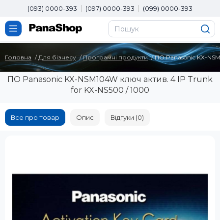
(093) 0000-393
(097) 0000-393
(099) 0000-393
Головна
Для бізнесу
Програмні продукти
ПО Panasonic KX-NSM1
ПО Panasonic KX-NSM104W ключ актив. 4 IP Trunk
for KX-NS500 / 1000
Все про товар
Опис
Відгуки (0)