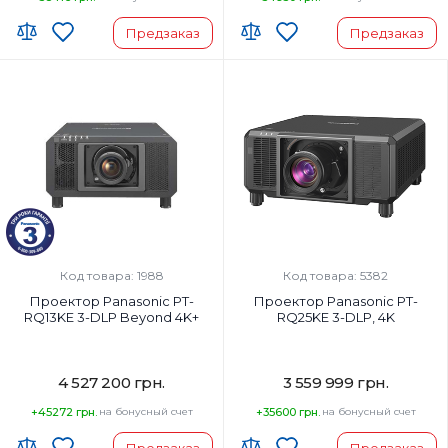
Предзаказ
Предзаказ
Код товара: 1988
Код товара: 5382
Проектор Panasonic PT-
Проектор Panasonic PT-
RQ13KE 3-DLP Beyond 4K+
RQ25KE 3-DLP, 4K
4 527 200 грн.
3 559 999 грн.
+45272 грн.
на бонусный счет
+35600 грн.
на бонусный счет