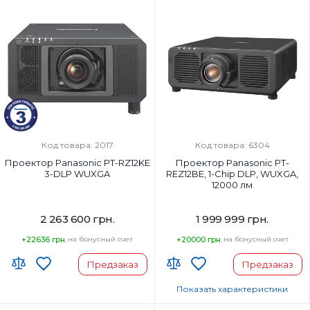
Код товара: 2017
Код товара: 6304
Проектор Panasonic PT-RZ12KE
Проектор Panasonic PT-
3-DLP WUXGA
REZ12BE, 1-Chip DLP, WUXGA,
12000 лм
2 263 600 грн.
1 999 999 грн.
+22636 грн.
на бонусный счет
+20000 грн.
на бонусный счет
Предзаказ
Предзаказ
Показать характеристики
Страна-производитель товара: