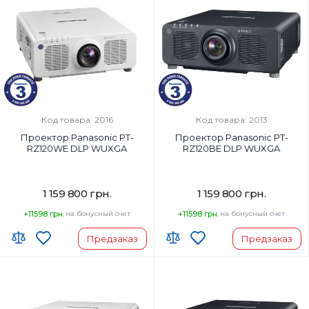
Код товара: 2016
Код товара: 2013
Проектор Panasonic PT-
Проектор Panasonic PT-
RZ120WE DLP WUXGA
RZ120BE DLP WUXGA
1 159 800 грн.
1 159 800 грн.
+11598 грн.
на бонусный счет
+11598 грн.
на бонусный счет
Предзаказ
Предзаказ