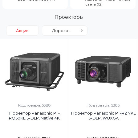
света (12)
Проекторы
Акции
Дороже
Код товара: 5388
Код товара: 5385
Проектор Panasonic PT-
Проектор Panasonic PT-RZ17KE
RQ50KE 3-DLP, Native 4K
3-DLP, WUXGA