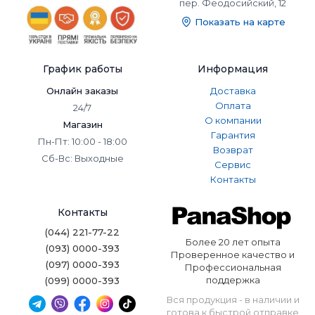
пер. Феодосийский, 12
Показать на карте
График работы
Информация
Онлайн заказы
Доставка
Оплата
24/7
О компании
Магазин
Гарантия
Пн-Пт: 10:00 - 18:00
Возврат
Сб-Вс: Выходные
Сервис
Контакты
Контакты
(044) 221-77-22
Более 20 лет опыта
(093) 0000-393
Проверенное качество и
(097) 0000-393
Профессиональная
поддержка
(099) 0000-393
Вся продукция - в наличии и
готова к быстрой отправке