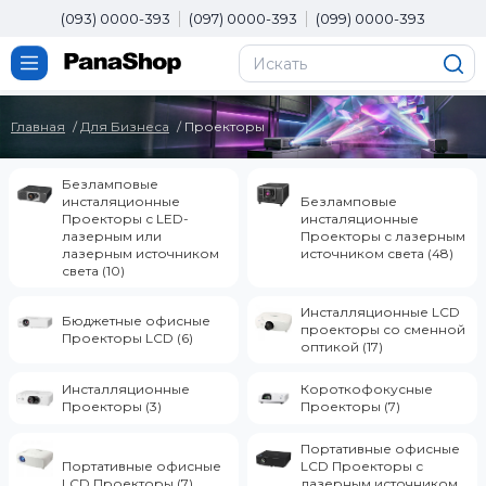
(093) 0000-393
(097) 0000-393
(099) 0000-393
Главная
Для Бизнеса
Проекторы
Безламповые
инсталяционные
Безламповые
Проекторы с LED-
инсталяционные
лазерным или
Проекторы с лазерным
лазерным источником
источником света (48)
света (10)
Инсталляционные LCD
Бюджетные офисные
проекторы со сменной
Проекторы LCD (6)
оптикой (17)
Инсталляционные
Короткофокусные
Проекторы (3)
Проекторы (7)
Портативные офисные
Портативные офисные
LCD Проекторы с
LCD Проекторы (7)
лазерным источником