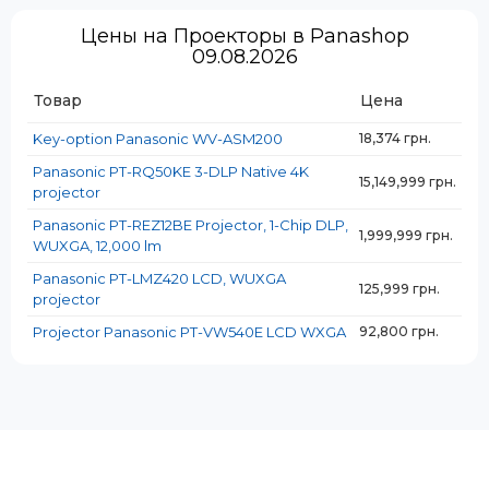
Цены на Проекторы в Panashop
09.08.2026
Товар
Цена
Key-option Panasonic WV-ASM200
18,374 грн.
Panasonic PT-RQ50KE 3-DLP Native 4K
15,149,999 грн.
projector
Panasonic PT-REZ12BE Projector, 1-Chip DLP,
1,999,999 грн.
WUXGA, 12,000 lm
Panasonic PT-LMZ420 LCD, WUXGA
125,999 грн.
projector
Projector Panasonic PT-VW540E LCD WXGA
92,800 грн.