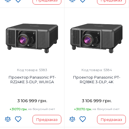
Предзаказ
Предзаказ
Код товара: 5383
Код товара: 5384
Проектор Panasonic PT-
Проектор Panasonic PT-
RZ24KE 3-DLP, WUXGA
RQ18KE 3-DLP, 4K
3 106 999 грн.
3 106 999 грн.
+31070 грн.
на бонусный счет
+31070 грн.
на бонусный счет
Предзаказ
Предзаказ