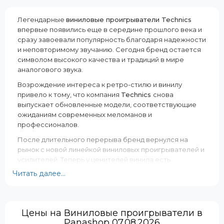
Страна регистрации бренда:
Страна регистрации бренда:
Япония
Япония
Легендарные
виниловые проигрыватели Technics
впервые появились еще в середине прошлого века и
Комплектация:
Комплектация:
сразу завоевали популярность благодаря надежности
Проигрыватель, Слипмат,
Проигрыватель, Слипмат,
и неповторимому звучанию. Сегодня бренд остается
Подложка под слипмат,
Подложка под слипмат,
символом высокого качества и традиций в мире
Пылезащитная крышка,
Пылезащитная крышка,
аналогового звука.
Адаптер для пластинок EP,
Адаптер для пластинок EP,
Противовес, Корпус головки,
Противовес, Корпус головки,
Возрождение интереса к ретро-стилю и винилу
Набор винтов для картриджа,
Набор винтов для картриджа,
привело к тому, что компания
Technics
снова
Кабель PHONO, Кабель
Кабель PHONO, Кабель
выпускает обновленные модели, соответствующие
заземления PHONO, Сетевой
заземления PHONO, Сетевой
ожиданиям современных меломанов и
провод переменного тока,
провод переменного тока,
профессионалов.
Руководство пользователя
Руководство пользователя
После длительного перерыва бренд вернулся на
Тип:
Тип:
рынок с новой линейкой виниловых проигрывателей и
Проигрыватель виниловых
Проигрыватель виниловых
усилителей. Теперь у ценителей винила есть
пластинок серии DJ Premium
пластинок серии DJ Premium
возможность приобрести аппарат, сочетающий
Читать далее...
Class
Class
классические технологии и современные инновации.
Каждый
проигрыватель винила Technics
отличается
высочайшим качеством сборки. Большинство
Цены на Виниловые проигрыватели в
компонентов производится самим брендом, что
Panashop 07.08.2026