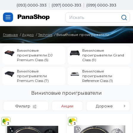
(093) 0000-393
(097) 0000-393
(099) 0000-393
Главная
Аудио
Technics
Виниловые проигрыватели
Виниловые
Виниловые
проигрыватели DJ
проигрыватели Grand
Premium Class (5)
Class (9)
Виниловые
Виниловые
проигрыватели
проигрыватели
Premium Class (7)
Reference Class (1)
Виниловые проигрыватели
Фильтр
Акции
Дороже
3
3