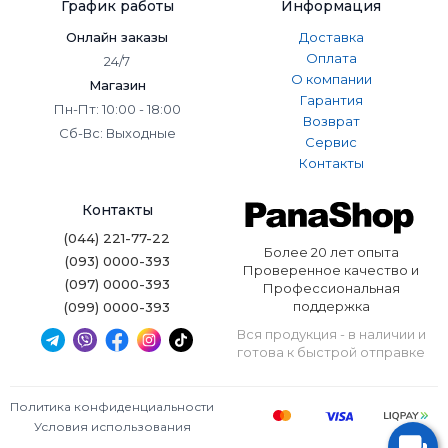
График работы
Информация
пластинки.
Онлайн заказы
Доставка
Оплата
24/7
О компании
Магазин
Гарантия
Пн-Пт: 10:00 - 18:00
Возврат
Сб-Вс: Выходные
Сервис
Контакты
Контакты
(044) 221-77-22
Более 20 лет опыта
(093) 0000-393
Проверенное качество и
(097) 0000-393
Профессиональная
поддержка
(099) 0000-393
Вся продукция - в наличии и
готова к быстрой отправке
Политика конфиденциальности
Условия использования
Выбор винилового проигрывателя
Technics