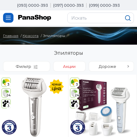
(093) 0000-393
(097) 0000-393
(099) 0000-393
Главная
Красота
Эпиляторы
Эпиляторы
Фильтр
Акции
Дороже
3
3
24
24
3
3