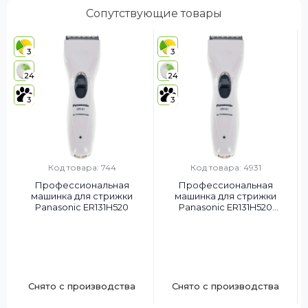
Сопутствующие товары
3
3
24
24
3
3
Код товара: 744
Код товара: 4931
Профессиональная
Профессиональная
машинка для стрижки
машинка для стрижки
Panasonic ER131H520
Panasonic ER131H520
OPENBOX
Снято с производства
Снято с производства