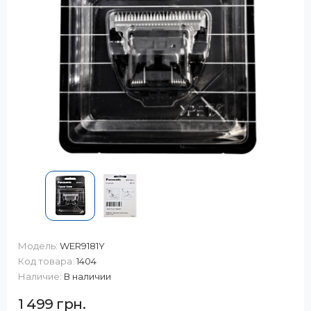
Модель:
WER9181Y
Код товара:
1404
Наличие:
В наличии
1 499 грн.