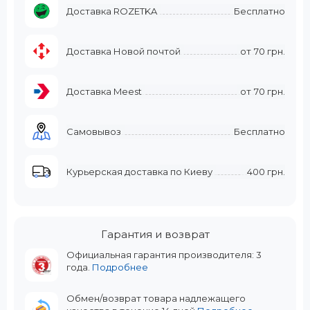
Доставка ROZETKA
Бесплатно
Доставка Новой почтой
от
70 грн.
Доставка Meest
от
70 грн.
Самовывоз
Бесплатно
Курьерская доставка по Киеву
400 грн.
Гарантия и возврат
Официальная гарантия производителя: 3
года.
Подробнее
Обмен/возврат товара надлежащего