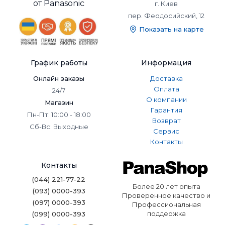
от Panasonic
г. Киев
пер. Феодосийский, 12
Показать на карте
График работы
Информация
Онлайн заказы
Доставка
Оплата
24/7
О компании
Магазин
Гарантия
Пн-Пт: 10:00 - 18:00
Возврат
Сб-Вс: Выходные
Сервис
Контакты
Контакты
(044) 221-77-22
Более 20 лет опыта
(093) 0000-393
Проверенное качество и
(097) 0000-393
Профессиональная
поддержка
(099) 0000-393