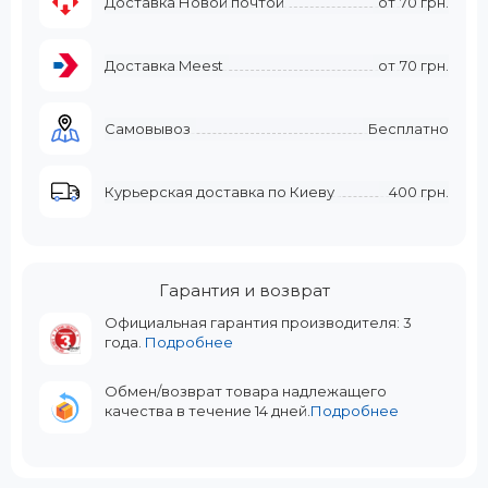
Доставка Новой почтой
от
70 грн.
Доставка Meest
от
70 грн.
Самовывоз
Бесплатно
Курьерская доставка по Киеву
400 грн.
Гарантия и возврат
Официальная гарантия производителя: 3
года.
Подробнее
Обмен/возврат товара надлежащего
качества в течение 14 дней.
Подробнее