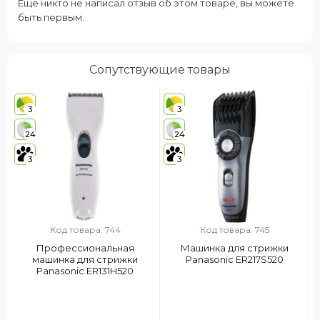
Еще никто не написал отзыв об этом товаре, вы можете
быть первым.
Сопутствующие товары
3
3
24
24
3
3
Код товара: 744
Код товара: 745
Профессиональная
Машинка для стрижки
машинка для стрижки
Panasonic ER217S520
Panasonic ER131H520