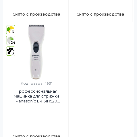
Снято с производства
Снято с производства
3
24
3
Код товара: 4931
Профессиональная
машинка для стрижки
Panasonic ER131H520
OPENBOX
Снято с производства