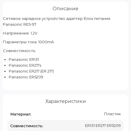
Описание
Сетевое зарядное устройство адаптер блок питания
Panasonic RE5-97.
Напряжение: 1.2V
Параметры тока: 1000mA
Совместимость:
Panasonic ER131
Panasonic ER217s
Panasonic ER217 (ER 217)
Panasonic ER5209
Характеристики
Пластик
Материал:
ER131 ER217 ER5209
Совместимость: