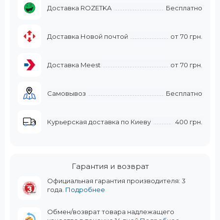
Доставка ROZETKA
Бесплатно
Доставка Новой почтой
от
70 грн.
Доставка Meest
от
70 грн.
Самовывоз
Бесплатно
Курьерская доставка по Киеву
400 грн.
Гарантия и возврат
Официальная гарантия производителя: 3
года.
Подробнее
Обмен/возврат товара надлежащего