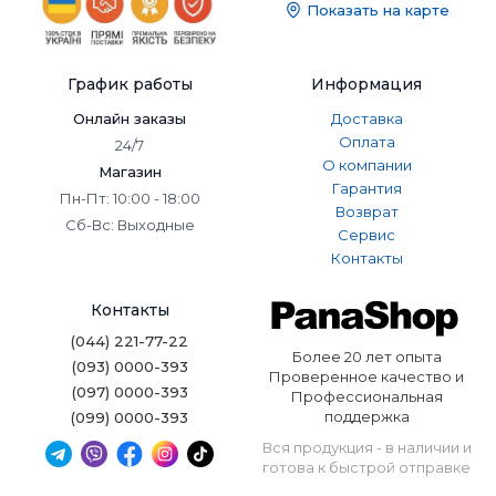
Показать на карте
График работы
Информация
Онлайн заказы
Доставка
Оплата
24/7
О компании
Магазин
Гарантия
Пн-Пт: 10:00 - 18:00
Возврат
Сб-Вс: Выходные
Сервис
Контакты
Контакты
(044) 221-77-22
Более 20 лет опыта
(093) 0000-393
Проверенное качество и
(097) 0000-393
Профессиональная
поддержка
(099) 0000-393
Вся продукция - в наличии и
готова к быстрой отправке