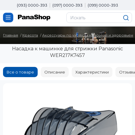
(093) 0000-393
(097) 0000-393
(099) 0000-393
Главная
Красота
Аксессуары по уходу за красотой и здоровьем
Насадка к машинке для стрижки Panasonic
WER217K7457
Все о товаре
Описание
Характеристики
Отзывы 