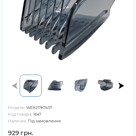
Модель:
WER217K7457
Код товара:
1647
Наличие:
Під замовлення
929 грн.