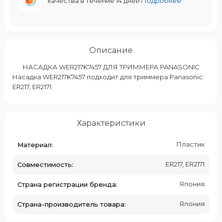
качества в течение 14 дней.
Подробнее
Описание
НАСАДКА WER217K7457 ДЛЯ ТРИММЕРА PANASONIC
Насадка WER217K7457 подходит для триммера Panasonic:
ER217, ER2171
Характеристики
Пластик
Материал:
ER217, ER2171
Совместимость:
Япония
Страна регистрации бренда:
Япония
Страна-производитель товара: