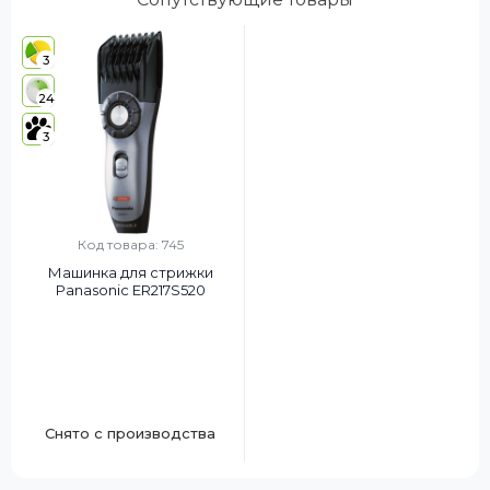
3
24
3
Код товара: 745
Машинка для стрижки
Panasonic ER217S520
Снято с производства