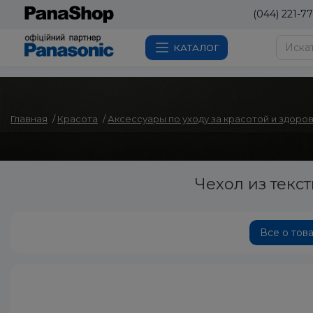
(044) 221-77
КАТАЛОГ
Главная
Красота
Аксессуары по уходу за красотой и здоро
Чехол из текс
Все о тов