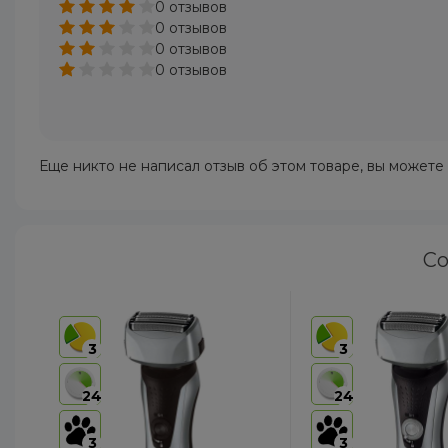
0 отзывов
0 отзывов
0 отзывов
0 отзывов
Еще никто не написал отзыв об этом товаре, вы можете
Со
3
3
24
24
3
3