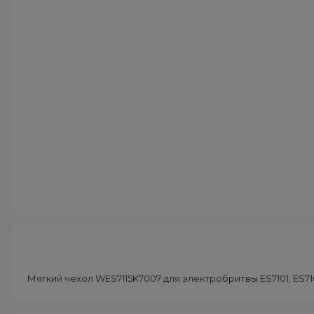
Мягкий чехол WES7115K7007 для электробритвы ES7101, ES7102, 