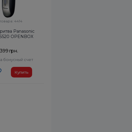
товара: 4414
ритва Panasonic
-S520 OPENBOX
 399 грн.
а бонусный счет
Купить