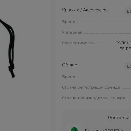
Красота / Аксессуары
В
Бренд:
Материал
Совместимость
ES7101, 
ES-RF4
Общие
В
Бренд:
Страна регистрации бренда
Страна-производитель товара
Доставка
Доставка ROZETKA