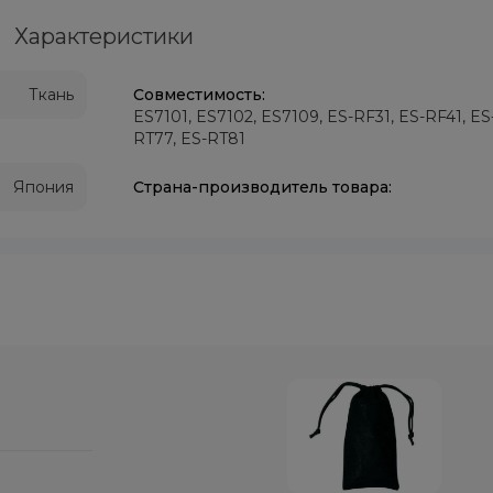
Характеристики
Ткань
Совместимость:
ES7101, ES7102, ES7109, ES-RF31, ES-RF41, ES-
RT77, ES-RT81
Япония
Страна-производитель товара: