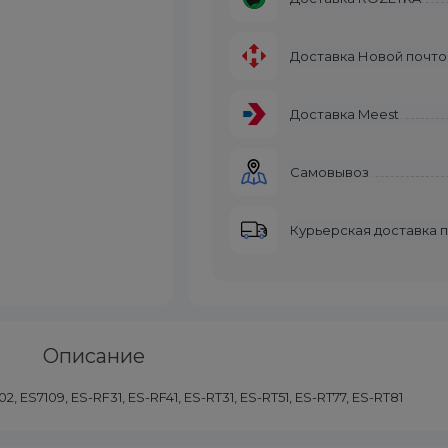
Доставка Новой почто
Доставка Meest
Самовывоз
Курьерская доставка 
Описание
ES7109, ES-RF31, ES-RF41, ES-RT31, ES-RT51, ES-RT77, ES-RT81