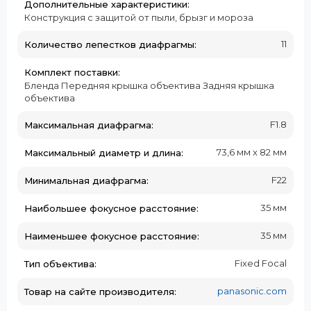
Дополнительные характеристики:
Конструкция с защитой от пыли, брызг и мороза
11
Количество лепестков диафрагмы:
Комплект поставки:
Бленда Передняя крышка объектива Задняя крышка
объектива
F1.8
Максимальная диафрагма:
73,6 мм x 82 мм
Максимальный диаметр и длина:
F22
Минимальная диафрагма:
35 мм
Наибольшее фокусное расстояние:
35 мм
Наименьшее фокусное расстояние:
Fixed Focal
Тип объектива:
panasonic.com
Товар на сайте производителя: