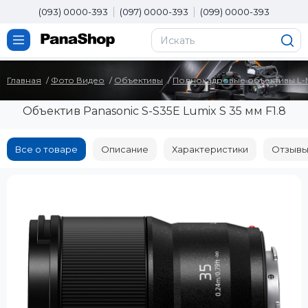
(093) 0000-393
(097) 0000-393
(099) 0000-393
Главная
Фото Видео
Объективы
Полнокадровые объективы L-M
Объектив Panasonic S-S35E Lumix S 35 мм F1.8
Все о товаре
Описание
Характеристики
Отзывы 