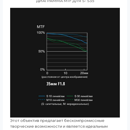
ДИАГРАММА MTF ДЛЯ S- S35
Этот объектив предлагает бескомпромиссные
творческие возможности и является идеальным