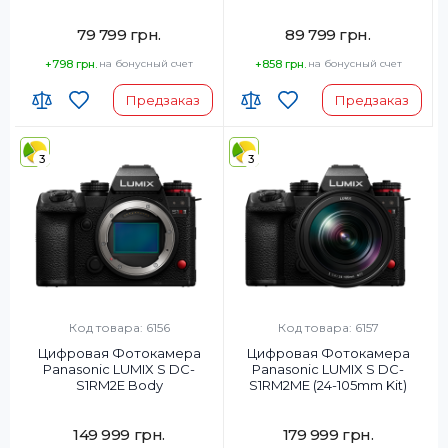
5.6 OPENBOX
79 799 грн.
89 799 грн.
+798 грн.
на бонусный счет
+858 грн.
на бонусный счет
Предзаказ
Предзаказ
3
3
Код товара: 6156
Код товара: 6157
Цифровая Фотокамера
Цифровая Фотокамера
Panasonic LUMIX S DC-
Panasonic LUMIX S DC-
S1RM2E Body
S1RM2ME (24-105mm Kit)
149 999 грн.
179 999 грн.