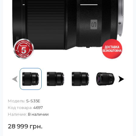
Модель:
S-S35E
Код товара:
4697
Наличие:
В наличии
28 999 грн.