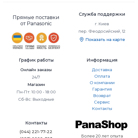
Служба поддержки
Прямые поставки
от Panasonic
г. Киев
пер. Феодосийский, 12
Показать на карте
График работы
Информация
Онлайн заказы
Доставка
Оплата
24/7
О компании
Магазин
Гарантия
Пн-Пт: 10:00 - 18:00
Возврат
Сб-Вс: Выходные
Сервис
Контакты
Контакты
(044) 221-77-22
Более 20 лет опыта