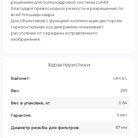
решением для полнокадровой системы LUMIX
благодаря превосходной резкости и разрешению по
всей площади кадра.
Для объективов с функцией компенсации дисторсии
горизонтальная ось диаграммы показывает
расстояние от середины исправленного
изображения.
Характеристики
Leica L
Байонет:
295
Вес:
0.64
Вес в упаковке, кг:
5 лет
Гарантия:
67 мм
Диаметр резьбы для фильтров: