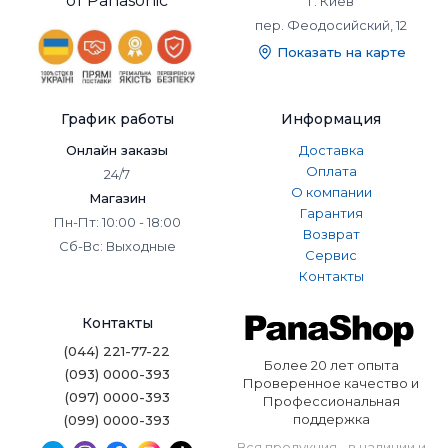
от Panasonic
г. Киев
пер. Феодосийский, 12
Показать на карте
График работы
Информация
Онлайн заказы
Доставка
Оплата
24/7
О компании
Магазин
Гарантия
Пн-Пт: 10:00 - 18:00
Возврат
Сб-Вс: Выходные
Сервис
Контакты
Контакты
(044) 221-77-22
Более 20 лет опыта
(093) 0000-393
Проверенное качество и
(097) 0000-393
Профессиональная
поддержка
(099) 0000-393
Вся продукция - в наличии и