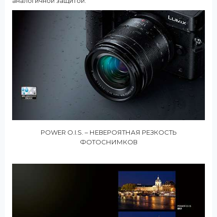
аналогичной защитой.
POWER O.I.S. – НЕВЕРОЯТНАЯ РЕЗКОСТЬ
ФОТОСНИМКОВ