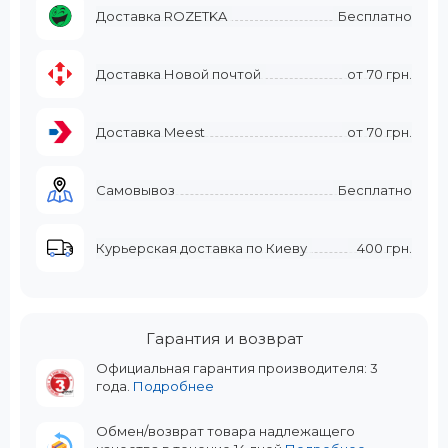
Доставка ROZETKA
Бесплатно
Доставка Новой почтой
от
70 грн.
Доставка Meest
от
70 грн.
Самовывоз
Бесплатно
Курьерская доставка по Киеву
400 грн.
Гарантия и возврат
Официальная гарантия производителя: 3
года.
Подробнее
Обмен/возврат товара надлежащего