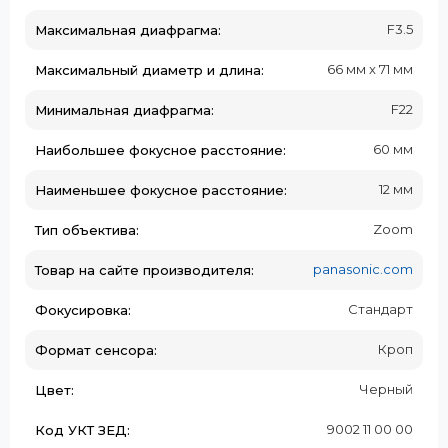
F3.5
Максимальная диафрагма:
66 мм x 71 мм
Максимальный диаметр и длина:
F22
Минимальная диафрагма:
60 мм
Наибольшее фокусное расстояние:
12 мм
Наименьшее фокусное расстояние:
Zoom
Тип объектива:
panasonic.com
Товар на сайте производителя:
Стандарт
Фокусировка:
Кроп
Формат сенсора:
Черный
Цвет:
9002 11 00 00
Код УКТ ЗЕД: