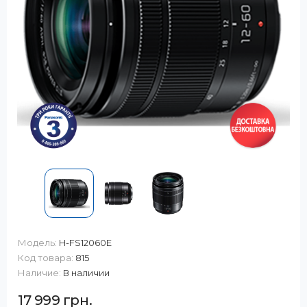
Модель:
H-FS12060E
Код товара:
815
Наличие:
В наличии
17 999 грн.