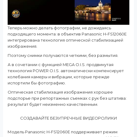
Теперь можно делать фотографии, не дожидаясь
подходящего момента: в объектив Panasonic H-FS12060E
интегрирована технология оптической стабилизацией
изображения.
Поэтому снимки получаются четкими, без размытия.
А в сочетании с функцией MEGA O.I.S. продвинутая
технология POWER O.I.S. автоматически компенсирует
колебания камеры и вибрации, которые прежде
испортили бы фотографию.
Оптическая стабилизация изображения хорошее
подспорье при репортажных съемках с рук без штатива:
результат будет неизменно качественным.
СОЗДАВАЙТЕ БЕЗУПРЕЧНЫЕ ВИДЕОРОЛИКИ
Модель Panasonic H-FS12060E поддерживает режим