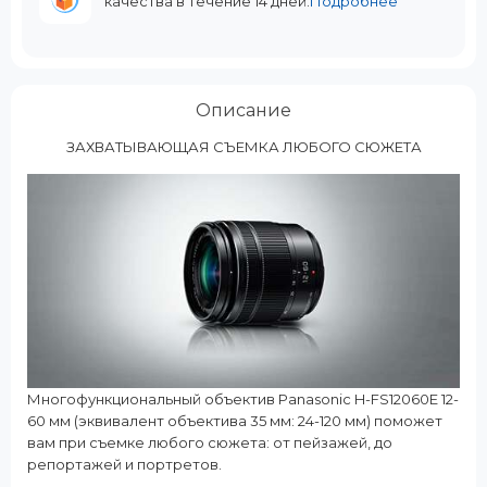
качества в течение 14 дней.
Подробнее
Описание
ЗАХВАТЫВАЮЩАЯ СЪЕМКА ЛЮБОГО СЮЖЕТА
Многофункциональный объектив Panasonic H-FS12060E 12-
60 мм (эквивалент объектива 35 мм: 24-120 мм) поможет
вам при съемке любого сюжета: от пейзажей, до
репортажей и портретов.