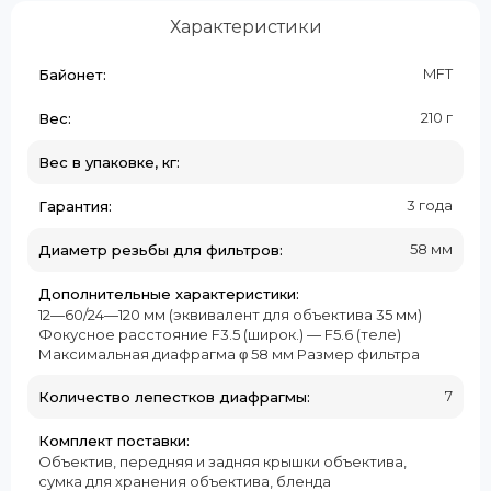
Характеристики
MFT
Байонет:
210 г
Вес:
Вес в упаковке, кг:
3 года
Гарантия:
58 мм
Диаметр резьбы для фильтров:
Дополнительные характеристики:
12—60/24—120 мм (эквивалент для объектива 35 мм)
Фокусное расстояние F3.5 (широк.) — F5.6 (теле)
Максимальная диафрагма φ 58 мм Размер фильтра
7
Количество лепестков диафрагмы:
Комплект поставки:
Объектив, передняя и задняя крышки объектива,
сумка для хранения объектива, бленда