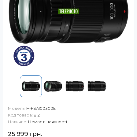
Модель:
H-FSA100300E
Код товара:
812
Наличие:
Немає в наявності
25 999 грн.