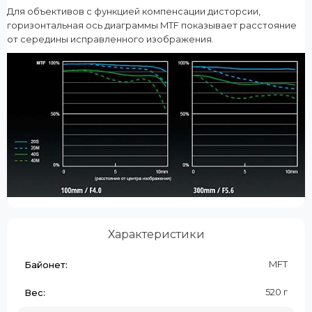
Для объективов с функцией компенсации дисторсии,
горизонтальная ось диаграммы MTF показывает расстояние
от середины исправленного изображения.
Характеристики
MFT
Байонет:
520 г
Вес: