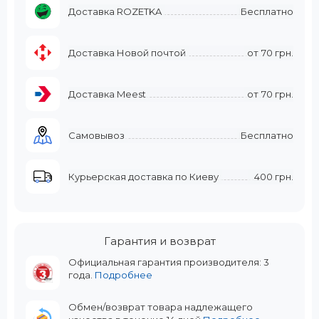
Доставка ROZETKA
Бесплатно
Доставка Новой почтой
от
70 грн.
Доставка Meest
от
70 грн.
Самовывоз
Бесплатно
Курьерская доставка по Киеву
400 грн.
Гарантия и возврат
Официальная гарантия производителя: 3
года.
Подробнее
Обмен/возврат товара надлежащего