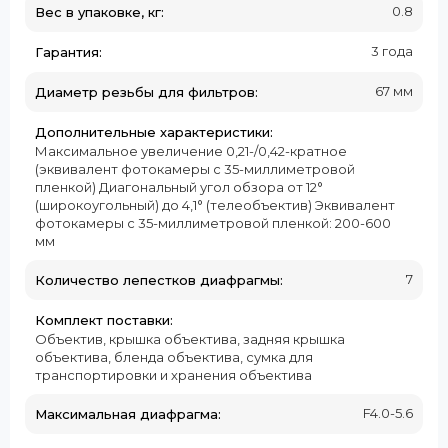
0.8
Вес в упаковке, кг:
3 года
Гарантия:
67 мм
Диаметр резьбы для фильтров:
Дополнительные характеристики:
Максимальное увеличение 0,21-/0,42-кратное
(эквивалент фотокамеры с 35-миллиметровой
пленкой) Диагональный угол обзора от 12°
(широкоугольный) до 4,1° (телеобъектив) Эквивалент
фотокамеры с 35-миллиметровой пленкой: 200-600
мм
7
Количество лепестков диафрагмы:
Комплект поставки:
Объектив, крышка объектива, задняя крышка
объектива, бленда объектива, сумка для
транспортировки и хранения объектива
F4.0-5.6
Максимальная диафрагма: