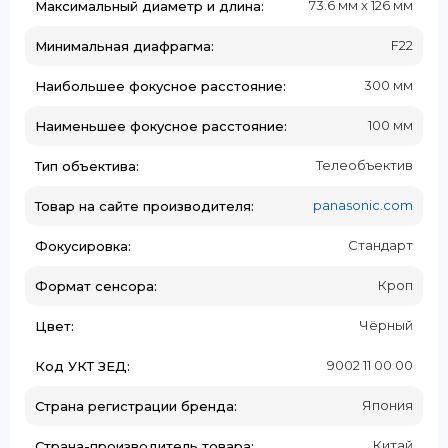
73.6 мм x 126 мм
Максимальный диаметр и длина:
F22
Минимальная диафрагма:
300 мм
Наибольшее фокусное расстояние:
100 мм
Наименьшее фокусное расстояние:
Телеобъектив
Тип объектива:
panasonic.com
Товар на сайте производителя:
Стандарт
Фокусировка:
Кроп
Формат сенсора:
Чёрный
Цвет:
9002 11 00 00
Код УКТ ЗЕД:
Япония
Страна регистрации бренда:
Китай
Страна-производитель товара: