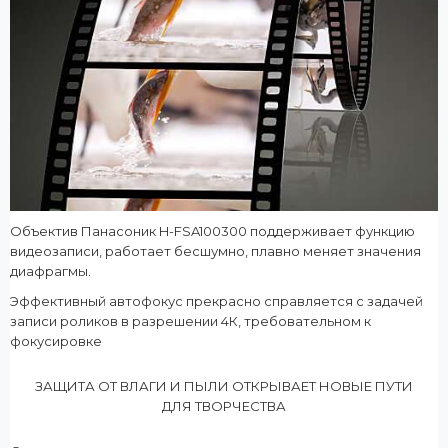
Объектив Панасоник H-FSA100300 поддерживает функцию
видеозаписи, работает бесшумно, плавно меняет значения
диафрагмы.
Эффективный автофокус прекрасно справляется с задачей
записи роликов в разрешении 4К, требовательном к
фокусировке
ЗАЩИТА ОТ ВЛАГИ И ПЫЛИ ОТКРЫВАЕТ НОВЫЕ ПУТИ
ДЛЯ ТВОРЧЕСТВА