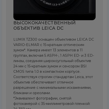
ВЫСОКОКАЧЕСТВЕННЫЙ
ОБЪЕКТИВ LEICA DC
LUMIX TZ300 оснащен объективом LEICA DC
VARIO-ELMAR с 15-кратным оптическим
зумом*. Камера имеет 13 элементов в 11
группах, включая 5 ASPH-, 1 ASPH ED- и 3 ED-
линзы, соединяя широкоугольный объектив
24 мм с 15-кратным зумом и сенсором BSI
CMOS типа 1.0 в компактном корпусе.
Соответствуя строгим стандартам Leica, этот
объектив обеспечивает отличное
разрешение с минимальными искажениями,
бликами и ореолами.
*Эквивалент фотографии, снятой
фотокамерой с 35-миллиметровой пленкой:
24-360 мм