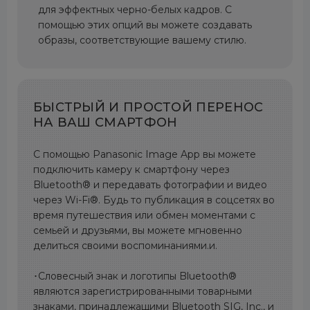
для эффектных черно-белых кадров. С
помощью этих опций вы можете создавать
образы, соответствующие вашему стилю.
БЫСТРЫЙ И ПРОСТОЙ ПЕРЕНОС
НА ВАШ СМАРТФОН
С помощью Panasonic Image App вы можете
подключить камеру к смартфону через
Bluetooth® и передавать фотографии и видео
через Wi-Fi®. Будь то публикация в соцсетях во
время путешествия или обмен моментами с
семьей и друзьями, вы можете мгновенно
делиться своими воспоминаниями.и.
･Словесный знак и логотипы Bluetooth®
являются зарегистрированными товарными
знаками, принадлежащими Bluetooth SIG, Inc., и