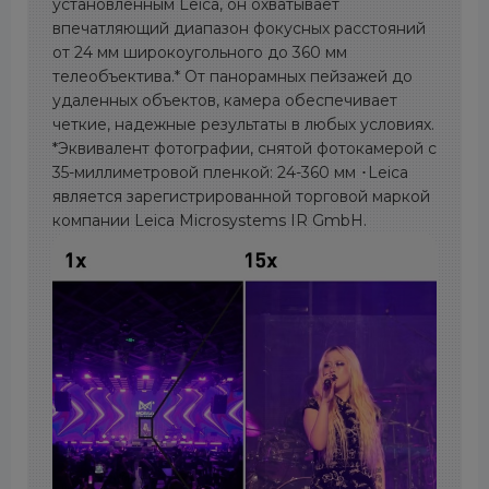
установленным Leica, он охватывает
впечатляющий диапазон фокусных расстояний
от 24 мм широкоугольного до 360 мм
телеобъектива.* От панорамных пейзажей до
удаленных объектов, камера обеспечивает
четкие, надежные результаты в любых условиях.
*Эквивалент фотографии, снятой фотокамерой с
35-миллиметровой пленкой: 24-360 мм ･Leica
является зарегистрированной торговой маркой
компании Leica Microsystems IR GmbH.