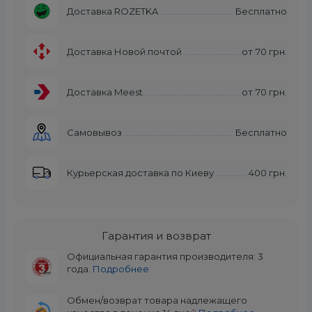
Доставка ROZETKA
Бесплатно
Доставка Новой почтой
от
70 грн.
Доставка Meest
от
70 грн.
Самовывоз
Бесплатно
Курьерская доставка по Киеву
400 грн.
Гарантия и возврат
Официальная гарантия производителя: 3
года.
Подробнее
Обмен/возврат товара надлежащего