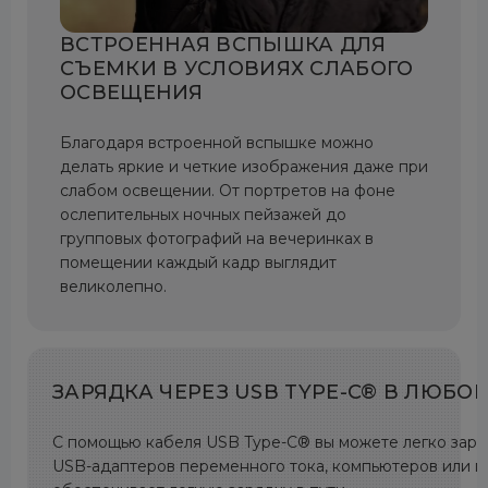
ВСТРОЕННАЯ ВСПЫШКА ДЛЯ
СЪЕМКИ В УСЛОВИЯХ СЛАБОГО
ОСВЕЩЕНИЯ
Благодаря встроенной вспышке можно
делать яркие и четкие изображения даже при
слабом освещении. От портретов на фоне
ослепительных ночных пейзажей до
групповых фотографий на вечеринках в
помещении каждый кадр выглядит
великолепно.
ЗАРЯДКА ЧЕРЕЗ USB TYPE-C® В ЛЮБОМ
С помощью кабеля USB Type-C® вы можете легко заря
USB-адаптеров переменного тока, компьютеров или по