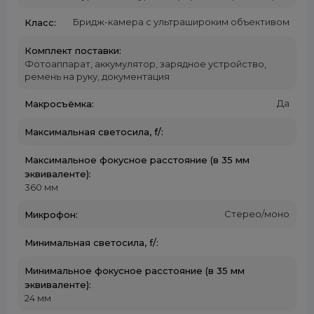
Бридж-камера с ультрашироким объективом
Класс:
Комплект поставки:
Фотоаппарат, аккумулятор, зарядное устройство,
ремень на руку, документация
Да
Макросъёмка:
Максимальная светосила, f/:
Максимальное фокусное расстояние (в 35 мм
эквиваленте):
360 мм
Стерео/моно
Микрофон:
Минимальная светосила, f/:
Минимальное фокусное расстояние (в 35 мм
эквиваленте):
24 мм