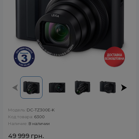
Модель:
DC-TZ300E-K
Код товара:
6300
Наличие:
В наличии
49 999 грн.