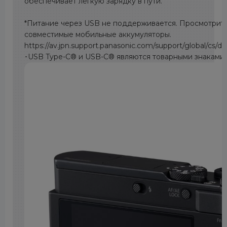
обеспечивает легкую зарядку в пути.
*Питание через USB не поддерживается. Просмотрите
совместимые мобильные аккумуляторы.
https://av.jpn.support.panasonic.com/support/global/cs/d
･USB Type-C® и USB-C® являются товарными знаками