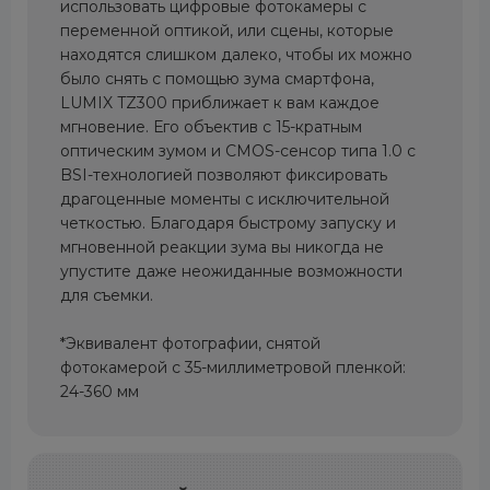
использовать цифровые фотокамеры с
переменной оптикой, или сцены, которые
находятся слишком далеко, чтобы их можно
было снять с помощью зума смартфона,
LUMIX TZ300 приближает к вам каждое
мгновение. Его объектив с 15-кратным
оптическим зумом и CMOS-сенсор типа 1.0 с
BSI-технологией позволяют фиксировать
драгоценные моменты с исключительной
четкостью. Благодаря быстрому запуску и
мгновенной реакции зума вы никогда не
упустите даже неожиданные возможности
для съемки.
*Эквивалент фотографии, снятой
фотокамерой с 35-миллиметровой пленкой:
24-360 мм