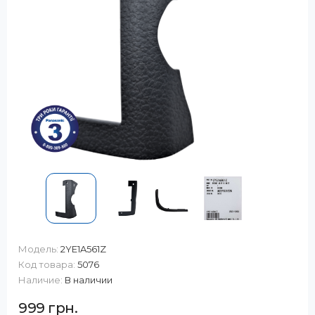
Модель:
2YE1A561Z
Код товара:
5076
Наличие:
В наличии
999 грн.