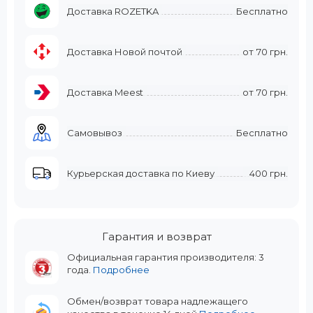
Доставка ROZETKA
Бесплатно
Доставка Новой почтой
от
70 грн.
Доставка Meest
от
70 грн.
Самовывоз
Бесплатно
Курьерская доставка по Киеву
400 грн.
Гарантия и возврат
Официальная гарантия производителя: 3
года.
Подробнее
Обмен/возврат товара надлежащего