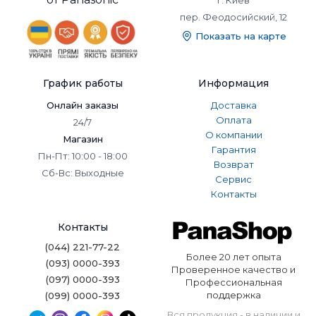
г. Киев
пер. Феодосийский, 12
Показать на карте
График работы
Информация
Онлайн заказы
Доставка
Оплата
24/7
О компании
Магазин
Гарантия
Пн-Пт: 10:00 - 18:00
Возврат
Сб-Вс: Выходные
Сервис
Контакты
Контакты
(044) 221-77-22
Более 20 лет опыта
(093) 0000-393
Проверенное качество и
(097) 0000-393
Профессиональная
поддержка
(099) 0000-393
Вся продукция - в наличии и