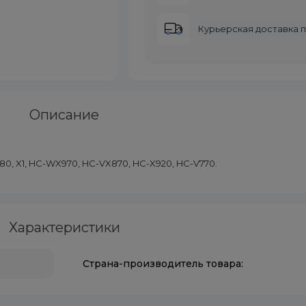
Курьерская доставка 
Описание
, X1, HC-WX970, HC-VX870, HC-X920, HC-V770.
Характеристики
Страна-производитель товара: