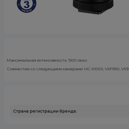
Максимальная интенсивность: 1500 люкс.
Совместим со следующими камерами: HC-X1000, VXF990, VX980
Страна регистрации бренда: