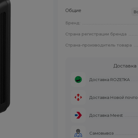
Общие
В
Бренд:
Страна регистрации бренда
Страна-производитель товара
Доставка
Доставка ROZETKA
Доставка Новой почто
Доставка Meest
Самовывоз