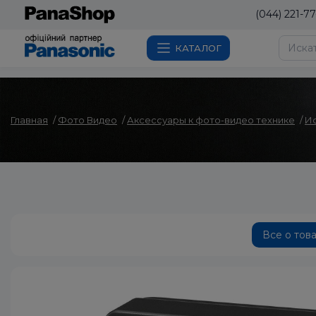
(044) 221-77
КАТАЛОГ
Главная
Фото Видео
Аксессуары к фото-видео технике
Ис
Все о тов