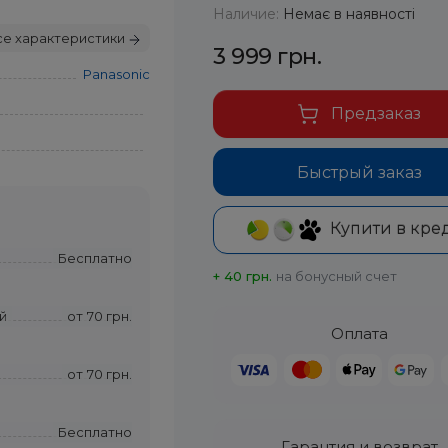
Наличие:
Немає в наявності
се характеристики
3 999 грн.
Panasonic
Предзаказ
Быстрый заказ
Купити в кре
Бесплатно
+ 40 грн.
на бонусный счет
й
от
70 грн.
Оплата
от
70 грн.
Бесплатно
Гарантия и возврат