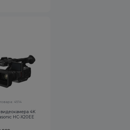
товара: 4914
 видеокамера 4K
sonic HC-X20EE