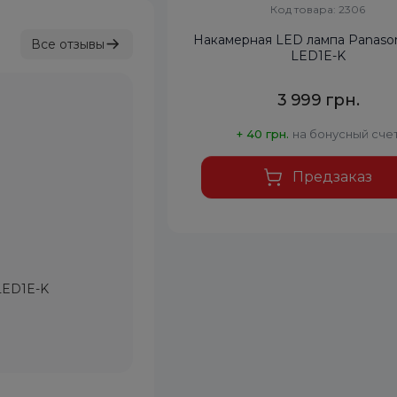
Код товара: 2306
Накамерная LED лампа Panaso
Все отзывы
LED1E-K
3 999 грн.
+ 40 грн.
на бонусный сче
Предзаказ
LED1E-K