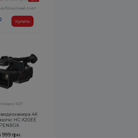
на бонусный счет
Купить
товара: 5127
 видеокамера 4K
sonic HC-X20EE
PENBOX
5 999 грн.