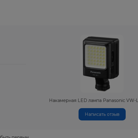
Накамерная LED лампа Panasonic VW-
Написать отзыв
 быть первым.