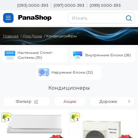
(093) 0000-393
(097) 0000-393
(099) 0000-393
Главная
Для Дома
Кондиционеры
Настенные Сплит-
Внутренние блоки (28)
Системы (39)
Наружные блоки (32)
Кондиционеры
Фильтр
Акции
Дороже
3
3