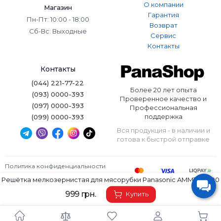
О компании
Магазин
Гарантия
Пн-Пт: 10:00 - 18:00
Возврат
Сб-Вс: Выходные
Сервис
Контакты
Контакты
(044) 221-77-22
Более 20 лет опыта
(093) 0000-393
Проверенное качество и
(097) 0000-393
Профессиональная
поддержка
(099) 0000-393
Вся продукция - в наличии и
готова к быстрой отправке
Политика конфиденциальности
Условия использования
Решётка мелкозернистая для мясорубки Panasonic AMM19C-300
Panashop © 2026. Все права защищены.
999 грн.
Купить