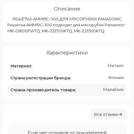
Описание
РЕШЁТКА AMM19C-300 ДЛЯ МЯСОРУБКИ PANASONIC
Решётка AMM19C-300 подходит для мясорубок Panasonic:
MK-G1800PWTQ, MK-ZJ2700KTQ, MK-ZJ3500KTQ
Характеристики
Металл
Материал:
Япония
Страна регистрации бренда:
Малайзия
Страна-производитель товара:
Все отзывы
Еще нет отзывов от покупателей