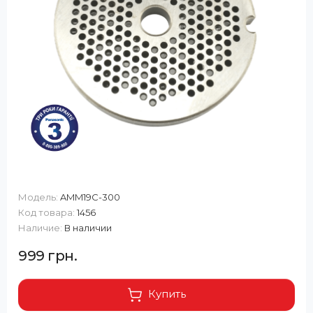
Модель:
AMM19C-300
Код товара:
1456
Наличие:
В наличии
999 грн.
Купить